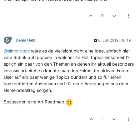
0
D
Denis Gelb
8. Juli 2019, 06:19
@simonruehl
wäre es da vielleicht nicht eine Idee, einfach hier
eine Rubrik aufzubauen in welcher ihr Hot Topics hinschreibt?
sprich ein paar von den Themen an denen ihr aktuell besonders
intensiv arbeitet. so könnte man den Fokus der aktiven Forum-
User auf ein paar wenige Topics bündeln und so für einen
konzentrierten Austausch und für neue Anregungen aus dem
Gemeindealltag sorgen.
Sozusagen eine Art Roadmap
1