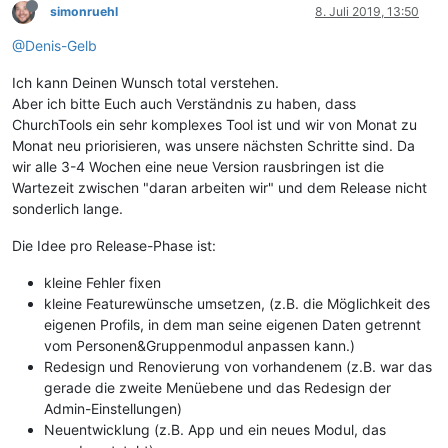
simonruehl
8. Juli 2019, 13:50
@Denis-Gelb
Ich kann Deinen Wunsch total verstehen.
Aber ich bitte Euch auch Verständnis zu haben, dass
ChurchTools ein sehr komplexes Tool ist und wir von Monat zu
Monat neu priorisieren, was unsere nächsten Schritte sind. Da
wir alle 3-4 Wochen eine neue Version rausbringen ist die
Wartezeit zwischen "daran arbeiten wir" und dem Release nicht
sonderlich lange.
Die Idee pro Release-Phase ist:
kleine Fehler fixen
kleine Featurewünsche umsetzen, (z.B. die Möglichkeit des
eigenen Profils, in dem man seine eigenen Daten getrennt
vom Personen&Gruppenmodul anpassen kann.)
Redesign und Renovierung von vorhandenem (z.B. war das
gerade die zweite Menüebene und das Redesign der
Admin-Einstellungen)
Neuentwicklung (z.B. App und ein neues Modul, das