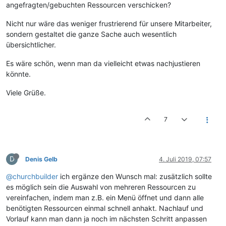
angefragten/gebuchten Ressourcen verschicken?
Nicht nur wäre das weniger frustrierend für unsere Mitarbeiter,
sondern gestaltet die ganze Sache auch wesentlich
übersichtlicher.
Es wäre schön, wenn man da vielleicht etwas nachjustieren
könnte.
Viele Grüße.
7
D
Denis Gelb
4. Juli 2019, 07:57
@churchbuilder
ich ergänze den Wunsch mal: zusätzlich sollte
es möglich sein die Auswahl von mehreren Ressourcen zu
vereinfachen, indem man z.B. ein Menü öffnet und dann alle
benötigten Ressourcen einmal schnell anhakt. Nachlauf und
Vorlauf kann man dann ja noch im nächsten Schritt anpassen