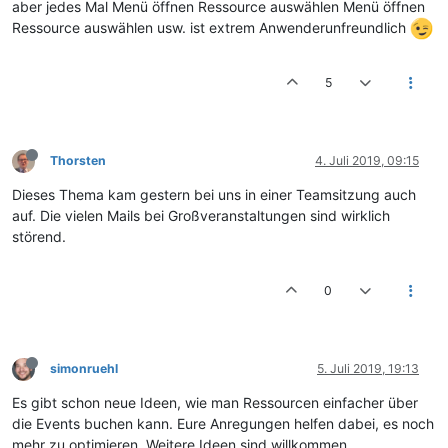
aber jedes Mal Menü öffnen Ressource auswählen Menü öffnen
Ressource auswählen usw. ist extrem Anwenderunfreundlich
5
Thorsten
4. Juli 2019, 09:15
Dieses Thema kam gestern bei uns in einer Teamsitzung auch
auf. Die vielen Mails bei Großveranstaltungen sind wirklich
störend.
0
simonruehl
5. Juli 2019, 19:13
Es gibt schon neue Ideen, wie man Ressourcen einfacher über
die Events buchen kann. Eure Anregungen helfen dabei, es noch
mehr zu optimieren. Weitere Ideen sind willkommen.