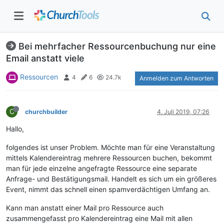
Bei mehrfacher Ressourcenbuchung nur eine
Email anstatt viele
Ressourcen
4
6
24.7k
Anmelden zum Antworten
C
churchbuilder
4. Juli 2019, 07:26
Hallo,
folgendes ist unser Problem. Möchte man für eine Veranstaltung
mittels Kalendereintrag mehrere Ressourcen buchen, bekommt
man für jede einzelne angefragte Ressource eine separate
Anfrage- und Bestätigungsmail. Handelt es sich um ein größeres
Event, nimmt das schnell einen spamverdächtigen Umfang an.
Kann man anstatt einer Mail pro Ressource auch
zusammengefasst pro Kalendereintrag eine Mail mit allen