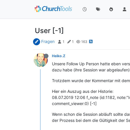
User [-1]
Fragen
1
1
163
Heiko.Z
Unsere Follow Up Person hatte eben vers
dazu habe (ihre Session war abgelaufen)
Trotzdem wurde der Kommentar mit dem 
Hier ein Auszug aus der Historie:
08.07.2019 12:06 f_note (id:1182, note:"I
comment_viewer:0) [-1]
Wenn schon die Session abläuft sollte d
der Prozess bei dem die Gültigkeit der Se