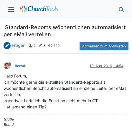
Standard-Reports wöchentlichen automatisiert
per eMail verteilen.
Fragen
2
3
229
Anmelden zum Antworten
Bernd
19. Aug. 2019, 14:54
Hallo Forum,
ich möchte gerne die erstellten Standard-Reports als
wöchentlichen Bericht automatisiert an einzelne Leiter per eMail
verteilen.
Irgendwie finde ich die Funktion nicht mehr in CT.
Hat jemand einen Tip?
Grüße
Bernd