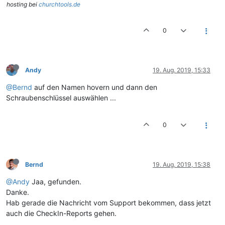
hosting bei
churchtools.de
0
Andy
19. Aug. 2019, 15:33
@Bernd
auf den Namen hovern und dann den
Schraubenschlüssel auswählen ...
0
Bernd
19. Aug. 2019, 15:38
@Andy
Jaa, gefunden.
Danke.
Hab gerade die Nachricht vom Support bekommen, dass jetzt
auch die CheckIn-Reports gehen.