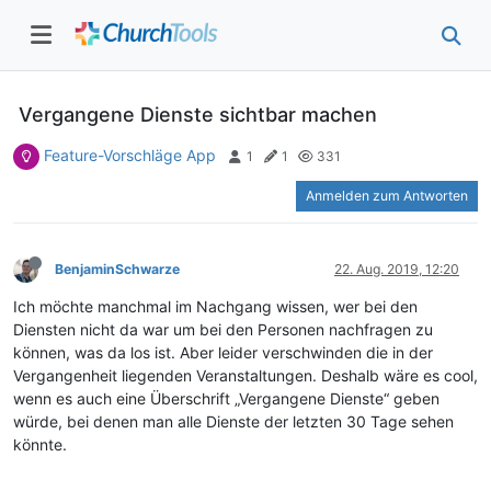
Vergangene Dienste sichtbar machen
Feature-Vorschläge App
1
1
331
Anmelden zum Antworten
BenjaminSchwarze
22. Aug. 2019, 12:20
Ich möchte manchmal im Nachgang wissen, wer bei den
Diensten nicht da war um bei den Personen nachfragen zu
können, was da los ist. Aber leider verschwinden die in der
Vergangenheit liegenden Veranstaltungen. Deshalb wäre es cool,
wenn es auch eine Überschrift „Vergangene Dienste“ geben
würde, bei denen man alle Dienste der letzten 30 Tage sehen
könnte.