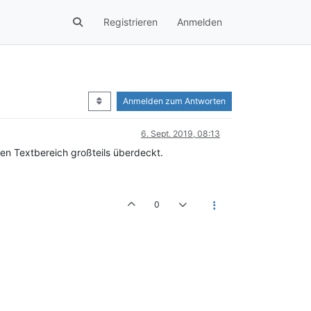
Registrieren
Anmelden
Anmelden zum Antworten
6. Sept. 2019, 08:13
den Textbereich großteils überdeckt.
0