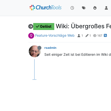
Wiki: Übergroßes 
Gelöst
Feature-Vorschläge Web
1
1
167
rsadmin
Seit einiger Zeit ist bei Editieren im W