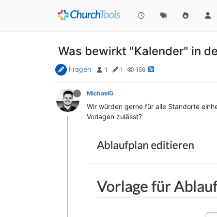
Was bewirkt "Kalender" in d
Fragen
1
1
156
MichaelG
Wir würden gerne für alle Standorte einh
Vorlagen zulässt?