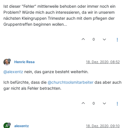
Ist dieser "Fehler" mittlerweile behoben oder immer noch ein
Problem? Würde mich auch interessieren, da wir in unserem
nächsten Kleingruppen Trimester auch mit dem pflegen der
Gruppentreffen beginnen wollen...
0
Henric Resa
18. Dez. 2020, 08:52
@alexentz
nein, das ganze besteht weiterhin.
Ich befürchte, dass die
@churchtoolsmitarbeiter
das aber auch
gar nicht als Fehler betrachten.
0
A
alexentz
18. Dez. 2020, 09:10