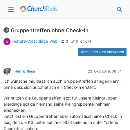
Gruppentreffen ohne Check-In
Feature-Vorschläge Web
3
6
674
Anmelden zum Antworten
Henric Resa
23. Okt. 2019, 08:54
Ich wünsche mir, dass ich auch Gruppentreffen anlegen kann,
ohne dass sich automatisch ein Check-In erstellt.
Wir nutzen die Gruppentreffen jetzt für unsere Kleingruppen,
allerdings soll da niemand seine Kleingruppenteilnehmer
einchecken.
Jetzt löst ein Gruppentreffen aber automatisch einen Check In
aus, den die KG Leiter auf ihrer Startseite auch unter "offene
Check-Ins" sehen.