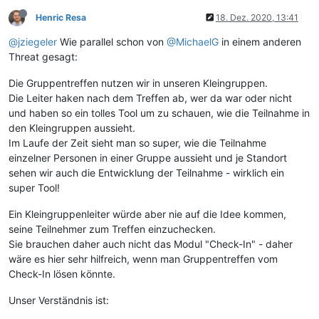
Henric Resa
18. Dez. 2020, 13:41
@jziegeler
Wie parallel schon von
@MichaelG
in einem anderen
Threat gesagt:
Die Gruppentreffen nutzen wir in unseren Kleingruppen.
Die Leiter haken nach dem Treffen ab, wer da war oder nicht
und haben so ein tolles Tool um zu schauen, wie die Teilnahme in
den Kleingruppen aussieht.
Im Laufe der Zeit sieht man so super, wie die Teilnahme
einzelner Personen in einer Gruppe aussieht und je Standort
sehen wir auch die Entwicklung der Teilnahme - wirklich ein
super Tool!
Ein Kleingruppenleiter würde aber nie auf die Idee kommen,
seine Teilnehmer zum Treffen einzuchecken.
Sie brauchen daher auch nicht das Modul "Check-In" - daher
wäre es hier sehr hilfreich, wenn man Gruppentreffen vom
Check-In lösen könnte.
Unser Verständnis ist: