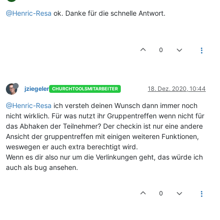
@Henric-Resa
ok. Danke für die schnelle Antwort.
0
jziegeler
18. Dez. 2020, 10:44
CHURCHTOOLSMITARBEITER
@Henric-Resa
ich versteh deinen Wunsch dann immer noch
nicht wirklich. Für was nutzt ihr Gruppentreffen wenn nicht für
das Abhaken der Teilnehmer? Der checkin ist nur eine andere
Ansicht der gruppentreffen mit einigen weiteren Funktionen,
weswegen er auch extra berechtigt wird.
Wenn es dir also nur um die Verlinkungen geht, das würde ich
auch als bug ansehen.
0