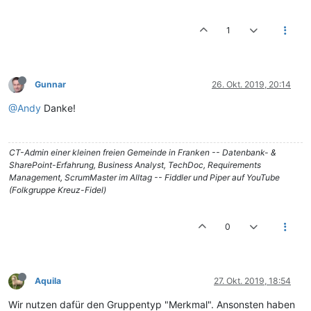
1
Gunnar
26. Okt. 2019, 20:14
@Andy
Danke!
CT-Admin einer kleinen freien Gemeinde in Franken -- Datenbank- &
SharePoint-Erfahrung, Business Analyst, TechDoc, Requirements
Management, ScrumMaster im Alltag -- Fiddler und Piper auf YouTube
(Folkgruppe Kreuz-Fidel)
0
Aquila
27. Okt. 2019, 18:54
Wir nutzen dafür den Gruppentyp "Merkmal". Ansonsten haben