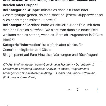
Bereich oder Gruppe?
Bei Kategorie "Gruppe"
müsste es dann ein Pfadfinder-
Gesamtgruppe geben, da man sonst bei jedem Gruppenwechsel
alles nachtragen müsste - korrekt?
Bei Kategorie "Bereich"
habe wir aktuell nur das Feld, mit dem
man den Bereich auswählt. Wo sieht man dann ein neues Feld,
wo kann man es setzen, wenn es "Bereich" zugeordnet ist? Gute
Idee???
Kategorie "Information"
ist einfach aber sinnlos für
Gemeindemitglieder und Gäste.
Bin gespannt auf Eure Hinweise, Warnungen und Rückfragen!
CT-Admin einer kleinen freien Gemeinde in Franken -- Datenbank- &
SharePoint-Erfahrung, Business Analyst, TechDoc, Requirements
Management, ScrumMaster im Alltag -- Fiddler und Piper auf YouTube
(Folkgruppe Kreuz-Fidel)
0