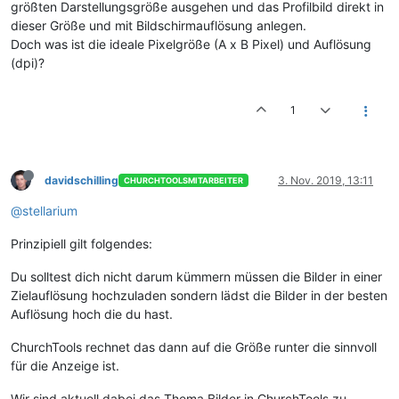
größten Darstellungsgröße ausgehen und das Profilbild direkt in
dieser Größe und mit Bildschirmauflösung anlegen.
Doch was ist die ideale Pixelgröße (A x B Pixel) und Auflösung
(dpi)?
1
davidschilling
3. Nov. 2019, 13:11
CHURCHTOOLSMITARBEITER
@stellarium
Prinzipiell gilt folgendes:
Du solltest dich nicht darum kümmern müssen die Bilder in einer
Zielauflösung hochzuladen sondern lädst die Bilder in der besten
Auflösung hoch die du hast.
ChurchTools rechnet das dann auf die Größe runter die sinnvoll
für die Anzeige ist.
Wir sind aktuell dabei das Thema Bilder in ChurchTools zu