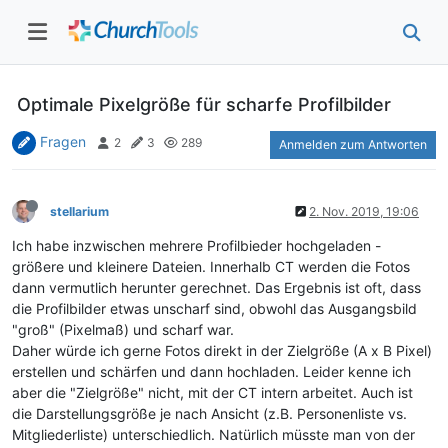
Optimale Pixelgröße für scharfe Profilbilder
Fragen
2
3
289
Anmelden zum Antworten
stellarium
2. Nov. 2019, 19:06
Ich habe inzwischen mehrere Profilbieder hochgeladen -
größere und kleinere Dateien. Innerhalb CT werden die Fotos
dann vermutlich herunter gerechnet. Das Ergebnis ist oft, dass
die Profilbilder etwas unscharf sind, obwohl das Ausgangsbild
"groß" (Pixelmaß) und scharf war.
Daher würde ich gerne Fotos direkt in der Zielgröße (A x B Pixel)
erstellen und schärfen und dann hochladen. Leider kenne ich
aber die "Zielgröße" nicht, mit der CT intern arbeitet. Auch ist
die Darstellungsgröße je nach Ansicht (z.B. Personenliste vs.
Mitgliederliste) unterschiedlich. Natürlich müsste man von der