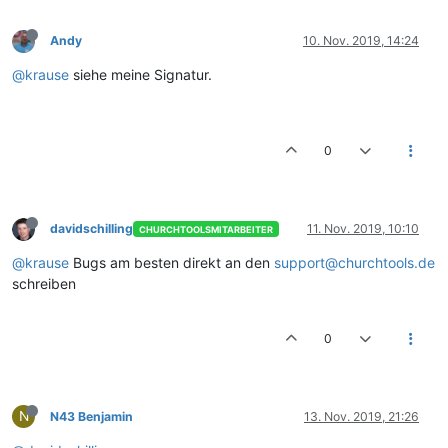
Andy
10. Nov. 2019, 14:24
@krause
siehe meine Signatur.
0
davidschilling
11. Nov. 2019, 10:10
CHURCHTOOLSMITARBEITER
@krause
Bugs am besten direkt an den
support@churchtools.de
schreiben
0
N
N43 Benjamin
13. Nov. 2019, 21:26