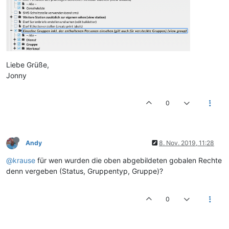
Liebe Grüße,
Jonny
0
Andy
8. Nov. 2019, 11:28
@krause
für wen wurden die oben abgebildeten gobalen Rechte
denn vergeben (Status, Gruppentyp, Gruppe)?
0