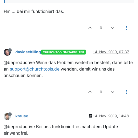
Hm ... bei mir funktioniert das.
0
davidschilling
14. Nov. 2019, 07:37
CHURCHTOOLSMITARBEITER
@beproductive Wenn das Problem weiterhin besteht, dann bitte
an
support@churchtools.de
wenden, damit wir uns das
anschauen können.
0
krause
14. Nov. 2019, 14:48
@beproductive Bei uns funktioniert es nach dem Update
einwandfrei.