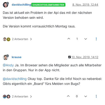
davidschilling
8. Nov. 2019, 12:44
CHURCHTOOLSMITARBEITER
Das ist aktuell ein Problem in der Api das mit der nächsten
Version behoben sein wird.
Die Version kommt vorrausichtlich Montag raus.
1
2 Antworten
N
krause
10. Nov. 2019, 14:12
@Andy
Ja. Im Browser sehen die Mitglieder auch alle Mitarbeiter
in den Gruppen. Nur in der App nicht.
@davidschilling
Okay top. Danke für die Info! Noch so nebenbei:
Gibts eigentlich ein „Board“ fürs Melden von Bugs?
0
2 Antworten