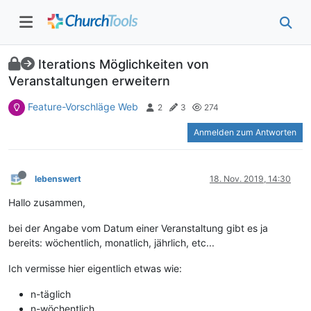
Iterations Möglichkeiten von
Veranstaltungen erweitern
Feature-Vorschläge Web
2
3
274
Anmelden zum Antworten
lebenswert
18. Nov. 2019, 14:30
Hallo zusammen,
bei der Angabe vom Datum einer Veranstaltung gibt es ja
bereits: wöchentlich, monatlich, jährlich, etc...
Ich vermisse hier eigentlich etwas wie:
n-täglich
n-wöchentlich