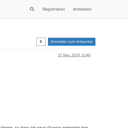
Registrieren
Anmelden
Anmelden zum Antworten
27. Nov. 2019, 12:46
önnen, so dass ich neue Gruppe entweder leer,