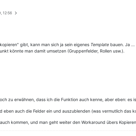
9, 12:56
kopieren" gibt, kann man sich ja sein eigenes
Template
bauen. Ja ... 
unkt könnte man damit umsetzen (Gruppenfelder, Rollen usw.).
ch zu erwähnen, dass ich die Funktion auch kenne, aber eben: es i
nd eben auch die Felder ein und auszublenden (was vermutlich das k
 auch kommen, und man geht weiter den Workaround übers Kopieren. 