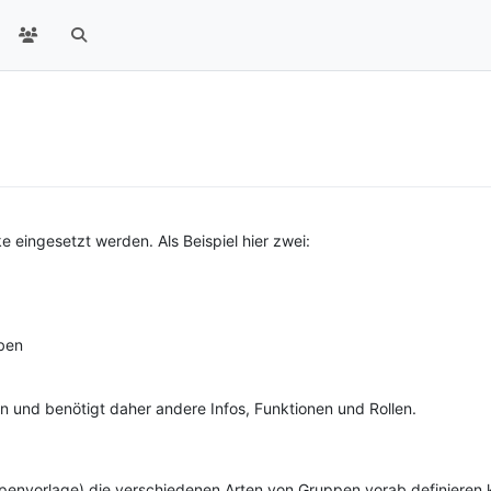
eingesetzt werden. Als Beispiel hier zwei:
ben
n und benötigt daher andere Infos, Funktionen und Rollen.
envorlage) die verschiedenen Arten von Gruppen vorab definieren k