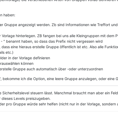
en haben:
r Gruppe angezeigt werden. Zb sind Informationen wie Treffort und 
r Vorlage hinterlegen. ZB fangen bei uns alle Kleingruppen mit dem P
 - " benannt haben, so dass das Prefix nicht vergessen wird
ass eine hieraus erstelle Gruppe öffentlich ist etc. Also alle Funkt
ls etc.)
der in der Vorlage definieren
vorauswählen können
de erstelle Gruppe auch automatisch über -oder unterzuordnen
, bekomme ich die Option, eine leere Gruppe anzulegen, oder eine Gr
die Sicherheitslevel steuern lässt. Manchmal braucht man aber ein F
er dieses Levels preiszugeben.
der pro Gruppe würde sehr helfen (nicht nur in der Vorlage, sonder