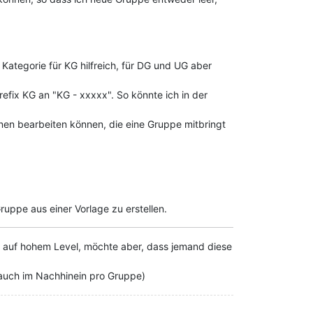
Kategorie für KG hilfreich, für DG und UG aber
refix KG an "KG - xxxxx". So könnte ich in der
ionen bearbeiten können, die eine Gruppe mitbringt
uppe aus einer Vorlage zu erstellen.
eld auf hohem Level, möchte aber, dass jemand diese
n auch im Nachhinein pro Gruppe)