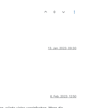
0
13. Jan. 2023, 09:30
6. Feb. 2023, 12:50
en, würde vieles vereinfachen. Wenn die