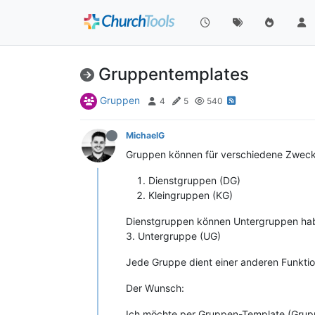
Gruppentemplates
Gruppen
4
5
540
MichaelG
Gruppen können für verschiedene Zwecke 
Dienstgruppen (DG)
Kleingruppen (KG)
Dienstgruppen können Untergruppen ha
3. Untergruppe (UG)
Jede Gruppe dient einer anderen Funktio
Der Wunsch:
Ich möchte per Gruppen-Template (Grupp