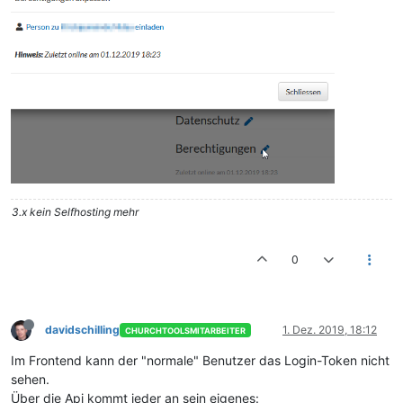
3.x kein Selfhosting mehr
0
davidschilling
1. Dez. 2019, 18:12
CHURCHTOOLSMITARBEITER
Im Frontend kann der "normale" Benutzer das Login-Token nicht
sehen.
Über die Api kommt jeder an sein eigenes: