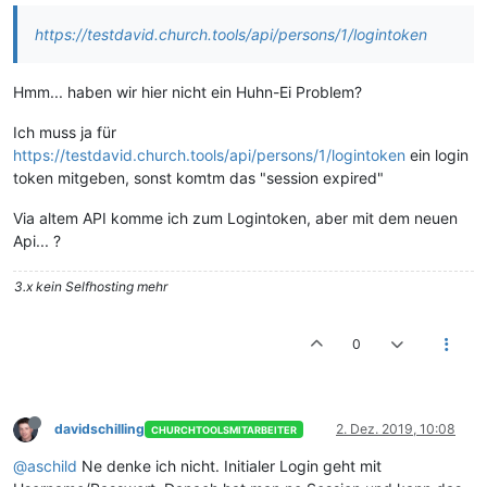
https://testdavid.church.tools/api/persons/1/logintoken
Hmm... haben wir hier nicht ein Huhn-Ei Problem?
Ich muss ja für
https://testdavid.church.tools/api/persons/1/logintoken
ein login
token mitgeben, sonst komtm das "session expired"
Via altem API komme ich zum Logintoken, aber mit dem neuen
Api... ?
3.x kein Selfhosting mehr
0
davidschilling
2. Dez. 2019, 10:08
CHURCHTOOLSMITARBEITER
@aschild
Ne denke ich nicht. Initialer Login geht mit