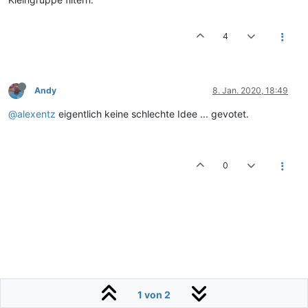
4
Andy
8. Jan. 2020, 18:49
@alexentz
eigentlich keine schlechte Idee ... gevotet.
0
1 von 2