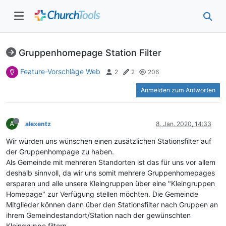
Gruppenhomepage Station Filter
Feature-Vorschläge Web
2
2
206
Anmelden zum Antworten
A
alexentz
8. Jan. 2020, 14:33
Wir würden uns wünschen einen zusätzlichen Stationsfilter auf
der Gruppenhompage zu haben.
Als Gemeinde mit mehreren Standorten ist das für uns vor allem
deshalb sinnvoll, da wir uns somit mehrere Gruppenhomepages
ersparen und alle unsere Kleingruppen über eine "Kleingruppen
Homepage" zur Verfügung stellen möchten. Die Gemeinde
Mitglieder können dann über den Stationsfilter nach Gruppen an
ihrem Gemeindestandort/Station nach der gewünschten
Kleingruppe filtern.