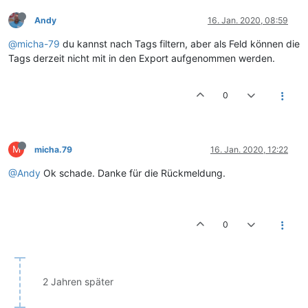
Andy
16. Jan. 2020, 08:59
@micha-79
du kannst nach Tags filtern, aber als Feld können die
Tags derzeit nicht mit in den Export aufgenommen werden.
0
M
micha.79
16. Jan. 2020, 12:22
@Andy
Ok schade. Danke für die Rückmeldung.
0
2 Jahren später