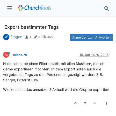
Export bestimmter Tags
Fragen
4
5
368
Anmelden zum Antworten
M
micha.79
15. Jan. 2020, 22:15
Hallo, ich habe einen Filter erstellt mit allen Musikern, die ich
gerne exportieren möchten. In dem Export sollen auch die
vergebenen Tags zu den Personen angezeigt werden. Z.B.
Sänger, Gitarrist usw.
Wie kann ich das umsetzen? Aktuell wird die Gruppe exportiert.
2