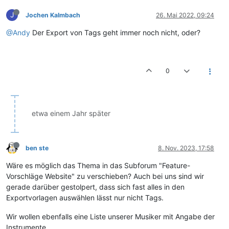
J
Jochen Kalmbach
26. Mai 2022, 09:24
@Andy
Der Export von Tags geht immer noch nicht, oder?
0
etwa einem Jahr später
ben ste
8. Nov. 2023, 17:58
Wäre es möglich das Thema in das Subforum "Feature-
Vorschläge Website" zu verschieben? Auch bei uns sind wir
gerade darüber gestolpert, dass sich fast alles in den
Exportvorlagen auswählen lässt nur nicht Tags.
Wir wollen ebenfalls eine Liste unserer Musiker mit Angabe der
Instrumente...