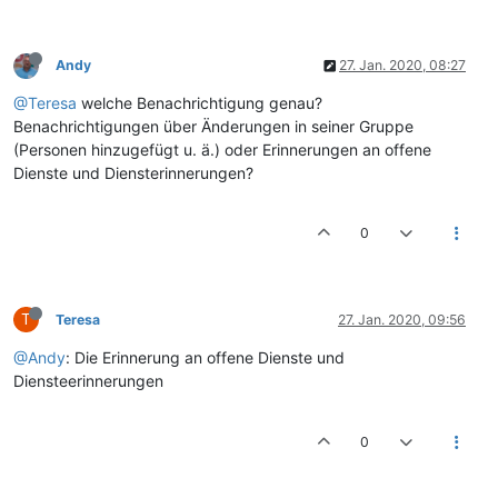
Andy
27. Jan. 2020, 08:27
@Teresa
welche Benachrichtigung genau?
Benachrichtigungen über Änderungen in seiner Gruppe
(Personen hinzugefügt u. ä.) oder Erinnerungen an offene
Dienste und Diensterinnerungen?
0
T
Teresa
27. Jan. 2020, 09:56
@Andy
: Die Erinnerung an offene Dienste und
Diensteerinnerungen
0