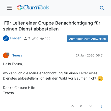
Für Leiter einer Gruppe Benachrichtigung für
seinen Dienst abbestellen
Fragen
2
6
405
Anmelden zum Antworten
T
Teresa
27. Jan. 2020, 06:51
Hallo Forum,
wo kann ich die Mail-Benachrichtung für einen Leiter eines
Dienstes abbestellen? Ich seh den Wald vor Bäumen nicht
Danke für eure Hilfe
Teresa
0