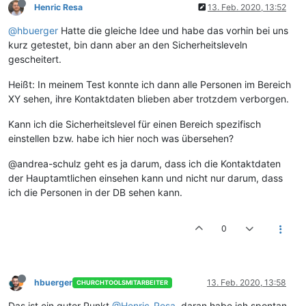
Henric Resa
13. Feb. 2020, 13:52
@hbuerger
Hatte die gleiche Idee und habe das vorhin bei uns
kurz getestet, bin dann aber an den Sicherheitsleveln
gescheitert.
Heißt: In meinem Test konnte ich dann alle Personen im Bereich
XY sehen, ihre Kontaktdaten blieben aber trotzdem verborgen.
Kann ich die Sicherheitslevel für einen Bereich spezifisch
einstellen bzw. habe ich hier noch was übersehen?
@andrea-schulz geht es ja darum, dass ich die Kontaktdaten
der Hauptamtlichen einsehen kann und nicht nur darum, dass
ich die Personen in der DB sehen kann.
0
hbuerger
13. Feb. 2020, 13:58
CHURCHTOOLSMITARBEITER
Das ist ein guter Punkt
@Henric-Resa
, daran habe ich spontan