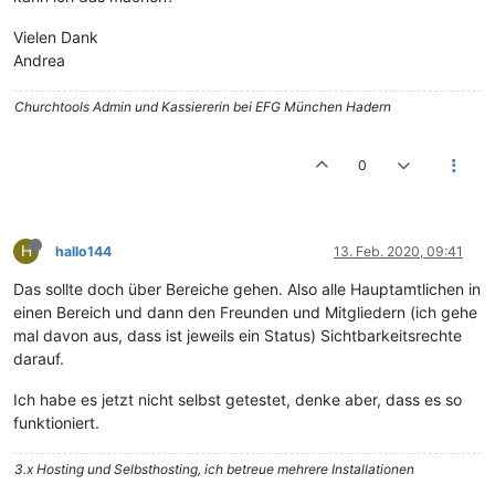
Vielen Dank
Andrea
Churchtools Admin und Kassiererin bei EFG München Hadern
0
H
hallo144
13. Feb. 2020, 09:41
Das sollte doch über Bereiche gehen. Also alle Hauptamtlichen in
einen Bereich und dann den Freunden und Mitgliedern (ich gehe
mal davon aus, dass ist jeweils ein Status) Sichtbarkeitsrechte
darauf.
Ich habe es jetzt nicht selbst getestet, denke aber, dass es so
funktioniert.
3.x Hosting und Selbsthosting, ich betreue mehrere Installationen