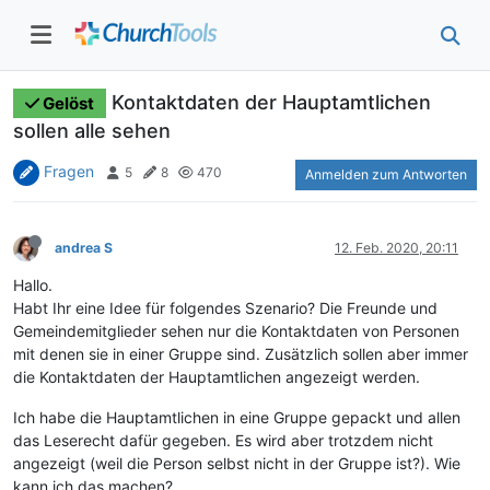
Kontaktdaten der Hauptamtlichen
Gelöst
sollen alle sehen
Fragen
5
8
470
Anmelden zum Antworten
andrea S
12. Feb. 2020, 20:11
Hallo.
Habt Ihr eine Idee für folgendes Szenario? Die Freunde und
Gemeindemitglieder sehen nur die Kontaktdaten von Personen
mit denen sie in einer Gruppe sind. Zusätzlich sollen aber immer
die Kontaktdaten der Hauptamtlichen angezeigt werden.
Ich habe die Hauptamtlichen in eine Gruppe gepackt und allen
das Leserecht dafür gegeben. Es wird aber trotzdem nicht
angezeigt (weil die Person selbst nicht in der Gruppe ist?). Wie
kann ich das machen?