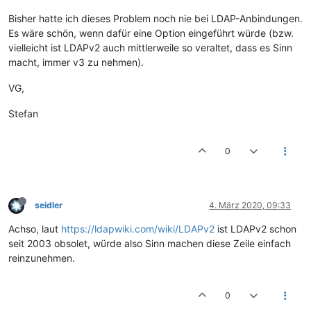
Bisher hatte ich dieses Problem noch nie bei LDAP-Anbindungen.
Es wäre schön, wenn dafür eine Option eingeführt würde (bzw.
vielleicht ist LDAPv2 auch mittlerweile so veraltet, dass es Sinn
macht, immer v3 zu nehmen).
VG,
Stefan
0
seidler
4. März 2020, 09:33
Achso, laut
https://ldapwiki.com/wiki/LDAPv2
ist LDAPv2 schon
seit 2003 obsolet, würde also Sinn machen diese Zeile einfach
reinzunehmen.
0