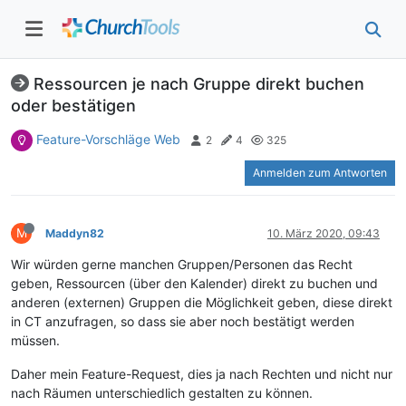
Ressourcen je nach Gruppe direkt buchen
oder bestätigen
Feature-Vorschläge Web
2
4
325
Anmelden zum Antworten
M
Maddyn82
10. März 2020, 09:43
Wir würden gerne manchen Gruppen/Personen das Recht
geben, Ressourcen (über den Kalender) direkt zu buchen und
anderen (externen) Gruppen die Möglichkeit geben, diese direkt
in CT anzufragen, so dass sie aber noch bestätigt werden
müssen.
Daher mein Feature-Request, dies ja nach Rechten und nicht nur
nach Räumen unterschiedlich gestalten zu können.