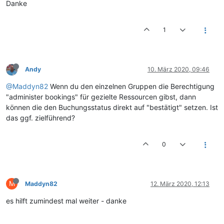
Danke
1
Andy
10. März 2020, 09:46
@Maddyn82
Wenn du den einzelnen Gruppen die Berechtigung
"administer bookings" für gezielte Ressourcen gibst, dann
können die den Buchungsstatus direkt auf "bestätigt" setzen. Ist
das ggf. zielführend?
0
M
Maddyn82
12. März 2020, 12:13
es hilft zumindest mal weiter - danke