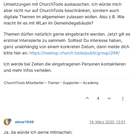
Umsetzungen mit ChurchTools austauschen. Ich würde mich
aber nicht nur auf ChurchTools beschränken, sondern auch
digitale Themen im allgemeinen zulassen wollen. Also z.B. Wie
macht ihr es mit WLan im Gemeindegebäude?
Themen dürfen natürlich gerne eingebracht werden. Jetzt gilt es
erstmal Interssierte zu sammeln. Solltest Du interesse haben,
ganz unabhängig von einem konkreten Datum, dann melde dich
bitte hier an:
https://meetup.church.tools/publicgroup/29#/
Ich werde bei Zeiten die eingetragenen Personen kontaktieren
und mehr Infos verteilen.
ChurchTools Mitarbeiter – Trainer – Supporter – Academy
4
elmar1949
14. März 2020, 13:01
Ja, da würde ich gerne mitmachen.