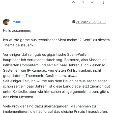
0
milux
21. März 2020, 14:19
Hallo zusammen,
ich würde gerne aus technischer Sicht meine "2 Cent" zu diesem
Thema beisteuern.
Vor einigen Jahren gab es gigantische Spam-Wellen,
hauptsächlich verursacht durch sog. Botnetze, also Massen an
infizierten Computern und seit ein paar Jahren auch kleinen IoT-
Systemen wie IP-Kameras, vernetzten Kühlschränken, nicht
geupdateten Thermomix-Geräten usw. usw...
Seit einiger Zeit, ich würde aus dem Bauch heraus sagen sogar
schon seit ein paar Jahren, ist diese Landplage jetzt ziemlich gut
unter Kontrolle, aber wie hier schon einige gemerkt haben, gibt's
das nicht umsonst.
Viele Provider sind dazu übergegangen, Maßnahmen zu
implementieren, die häufig auf das gleiche Prinzip hinauslaufen,