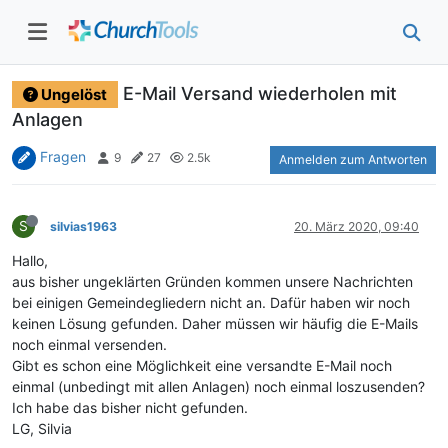
E-Mail Versand wiederholen mit
Ungelöst
Anlagen
Fragen
9
27
2.5k
Anmelden zum Antworten
S
silvias1963
20. März 2020, 09:40
Hallo,
aus bisher ungeklärten Gründen kommen unsere Nachrichten
bei einigen Gemeindegliedern nicht an. Dafür haben wir noch
keinen Lösung gefunden. Daher müssen wir häufig die E-Mails
noch einmal versenden.
Gibt es schon eine Möglichkeit eine versandte E-Mail noch
einmal (unbedingt mit allen Anlagen) noch einmal loszusenden?
Ich habe das bisher nicht gefunden.
LG, Silvia