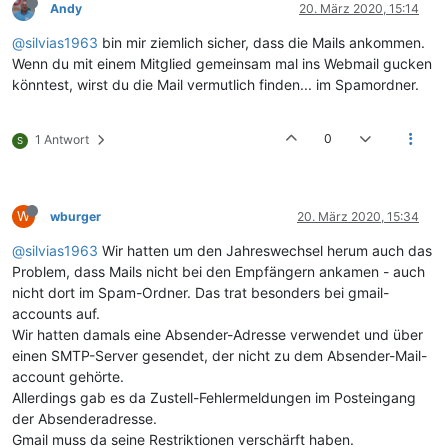
Andy
20. März 2020, 15:14
@silvias1963
bin mir ziemlich sicher, dass die Mails ankommen.
Wenn du mit einem Mitglied gemeinsam mal ins Webmail gucken
könntest, wirst du die Mail vermutlich finden... im Spamordner.
0
1 Antwort
S
W
wburger
20. März 2020, 15:34
@silvias1963
Wir hatten um den Jahreswechsel herum auch das
Problem, dass Mails nicht bei den Empfängern ankamen - auch
nicht dort im Spam-Ordner. Das trat besonders bei gmail-
accounts auf.
Wir hatten damals eine Absender-Adresse verwendet und über
einen SMTP-Server gesendet, der nicht zu dem Absender-Mail-
account gehörte.
Allerdings gab es da Zustell-Fehlermeldungen im Posteingang
der Absenderadresse.
Gmail muss da seine Restriktionen verschärft haben.