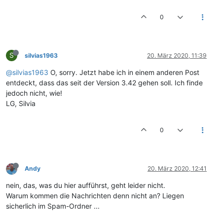
0
S
silvias1963
20. März 2020, 11:39
@silvias1963
O, sorry. Jetzt habe ich in einem anderen Post
entdeckt, dass das seit der Version 3.42 gehen soll. Ich finde
jedoch nicht, wie!
LG, Silvia
0
Andy
20. März 2020, 12:41
nein, das, was du hier aufführst, geht leider nicht.
Warum kommen die Nachrichten denn nicht an? Liegen
sicherlich im Spam-Ordner ...