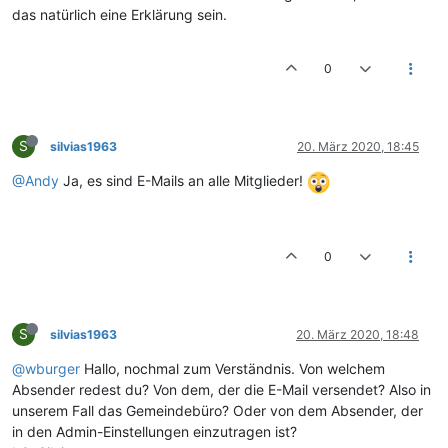
das natürlich eine Erklärung sein.
0
S
silvias1963
20. März 2020, 18:45
@Andy
Ja, es sind E-Mails an alle Mitglieder!
0
S
silvias1963
20. März 2020, 18:48
@wburger
Hallo, nochmal zum Verständnis. Von welchem
Absender redest du? Von dem, der die E-Mail versendet? Also in
unserem Fall das Gemeindebüro? Oder von dem Absender, der
in den Admin-Einstellungen einzutragen ist?