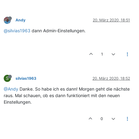
Andy
20. März 2020, 18:51
@silvias1963
dann Admin-Einstellungen.
1
S
silvias1963
20. März 2020, 18:52
@Andy
Danke. So habe ich es dann! Morgen geht die nächste
raus. Mal schauen, ob es dann funktioniert mit den neuen
Einstellungen.
0