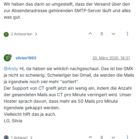
Wir haben das dann so umgestellt, dass der Versand über den
zur Absenderadresse gehörenden SMTP-Server läuft und alles
was gut.
0
2 Antworten
S
S
silvias1963
20. März 2020, 18:31
@Andy
Hi, da haben sie wirklich nachgeschaut. Das ist bei GMX
ja nicht so schwierig. Schwieriger bei Gmail, da werden die Mails
ja irgendwie noch viel mehr "sortiert".
Der Support von CT greift jetzt ein wenig ein, indem die Anzahl
der gesendeten Mails aus CT pro Minute verringert wird. Unser
Hoster sprach davon, dass mehr als 50 Mails pro Minute
irgendwie gekappt werden.
Vielleicht hilft das ja auch.
LG, Silvia
0
1 Antwort