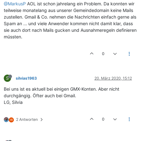
@MarkusP
AOL ist schon jahrelang ein Problem. Da konnten wir
teilweise monatelang aus unserer Gemeindedomain keine Mails
zustellen. Gmail & Co. nehmen die Nachrichten einfach gerne als
Spam an ... und viele Anwender kommen nicht damit klar, dass
sie auch dort nach Mails gucken und Ausnahmeregeln definieren
müssten.
0
S
silvias1963
20. März 2020, 15:12
Bei uns ist es aktuell bei einigen GMX-Konten. Aber nicht
durchgängig. Öfter auch bei Gmail.
LG, Silvia
0
2 Antworten
W