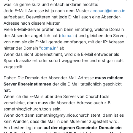
was ich gerne kurz und einfach erklären möchte:
Jede E-Mail-Adresse ist ja nach dem Muster
account@doma.in
aufgebaut. Desweiteren hat jede E-Mail auch eine Absender-
Adresse nach diesem Muster.
Viele E-Mail-Server prüfen nun beim Empfang, welche Domain
der Absender angeblich hat (
doma.in
) und gleichen den Server,
von dem sie die E-Mail gerade empfangen, mit der IP-Adresse
hinter der Domain "
doma.in
" ab.
Wenn das nicht übereinstimmt, wird die E-Mail entweder als
Spam klassifiziert oder sofort weggeworfen und erst gar nicht
zugestellt.
Daher: Die Domain der Absender-Mail-Adresse
muss mit dem
Server übereinstimmen
der die E-Mail tatsächlich geschickt
hat.
Wenn ich die E-Mails über den Server von ChurchTools
verschicke, dann muss die Absender-Adresse auch z.B.
something@church.tools sein.
Wenn dort dann something@my.nice.church steht, dann ist es
kein Wunder, dass die Mail in den Mülleimer zugestellt wird.
Am besten legt man
auf der eigenen Gemeinde-Domain ein