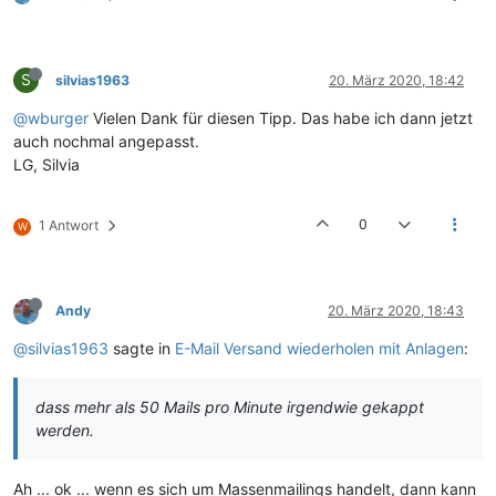
S
silvias1963
20. März 2020, 18:42
@wburger
Vielen Dank für diesen Tipp. Das habe ich dann jetzt
auch nochmal angepasst.
LG, Silvia
0
1 Antwort
W
Andy
20. März 2020, 18:43
@silvias1963
sagte in
E-Mail Versand wiederholen mit Anlagen
:
dass mehr als 50 Mails pro Minute irgendwie gekappt
werden.
Ah ... ok ... wenn es sich um Massenmailings handelt, dann kann