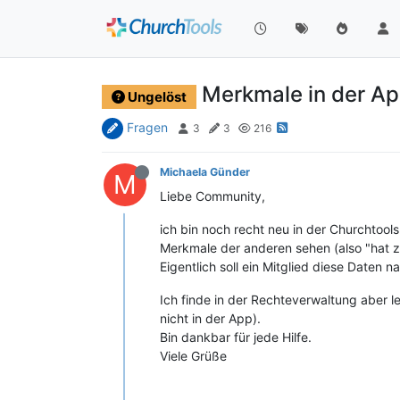
Merkmale in der App
Ungelöst
Fragen
3
3
216
Michaela Günder
M
Liebe Community,
ich bin noch recht neu in der Churchtool
Merkmale der anderen sehen (also "hat z
Eigentlich soll ein Mitglied diese Daten na
Ich finde in der Rechteverwaltung aber lei
nicht in der App).
Bin dankbar für jede Hilfe.
Viele Grüße