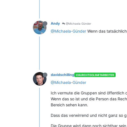
Andy
@Michaela Günder
@Michaela-Günder
Wenn das tatsächlich 
davidschilling
CHURCHTOOLSMITARBEITER
@Michaela-Günder
Ich vermute die Gruppen sind öffentlich 
Wenn das so ist und die Person das Recht 
Bereich sehen kann.
Dass das verwirrend und nicht ganz so g
Die Gruppe wird dann noch sichtbar sein,