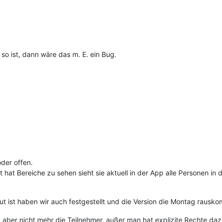
so ist, dann wäre das m. E. ein Bug.
oder offen.
hat Bereiche zu sehen sieht sie aktuell in der App alle Personen in d
ut ist haben wir auch festgestellt und die Version die Montag raus
 aber nicht mehr die Teilnehmer, außer man hat explizite Rechte daz