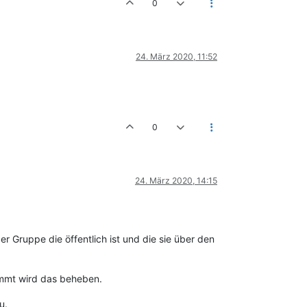
0
24. März 2020, 11:52
0
24. März 2020, 14:15
er Gruppe die öffentlich ist und die sie über den
kommt wird das beheben.
u.