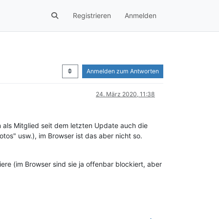
Registrieren
Anmelden
Anmelden zum Antworten
24. März 2020, 11:38
 als Mitglied seit dem letzten Update auch die
s" usw.), im Browser ist das aber nicht so.
ere (im Browser sind sie ja offenbar blockiert, aber