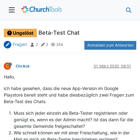
Beta-Test Chat
Ungelöst
Fragen
2
2
254
Anmelden zum Antworten
C
ChrAck
31. März 2020, 08:51
Hallo,
ich habe gesehen, dass die neue App-Version im Google
Playstore bereit steht und habe diesbezüglich zwei Fragen zum
Beta-Test des Chats.
Muss sich jeder einzeln als Beta-Tester registrieren oder
genügt es, wenn es der Admin macht? Ist das dann für die
gesamte Gemeinde freigeschaltet?
Wie schnell können wir mit einer Freischaltung, wie in der
Mail an mich als Beta-Tester beschrieben rechnen?