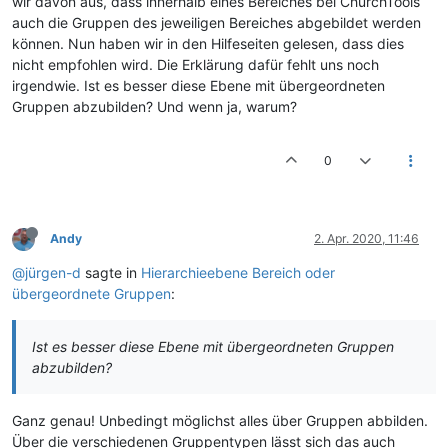
wir davon aus, dass innerhalb eines Bereiches bei ChurchTools
auch die Gruppen des jeweiligen Bereiches abgebildet werden
können. Nun haben wir in den Hilfeseiten gelesen, dass dies
nicht empfohlen wird. Die Erklärung dafür fehlt uns noch
irgendwie. Ist es besser diese Ebene mit übergeordneten
Gruppen abzubilden? Und wenn ja, warum?
0
Andy
2. Apr. 2020, 11:46
@jürgen-d
sagte in
Hierarchieebene Bereich oder
übergeordnete Gruppen
:
Ist es besser diese Ebene mit übergeordneten Gruppen
abzubilden?
Ganz genau! Unbedingt möglichst alles über Gruppen abbilden.
Über die verschiedenen Gruppentypen lässt sich das auch