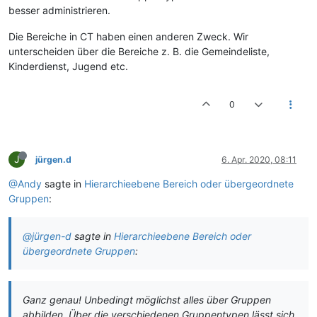
besser administrieren.
Die Bereiche in CT haben einen anderen Zweck. Wir
unterscheiden über die Bereiche z. B. die Gemeindeliste,
Kinderdienst, Jugend etc.
0
J
jürgen.d
6. Apr. 2020, 08:11
@Andy
sagte in
Hierarchieebene Bereich oder übergeordnete
Gruppen
:
@jürgen-d
sagte in
Hierarchieebene Bereich oder
übergeordnete Gruppen
:
Ganz genau! Unbedingt möglichst alles über Gruppen
abbilden. Über die verschiedenen Gruppentypen lässt sich