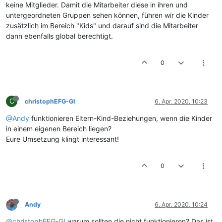
keine Mitglieder. Damit die Mitarbeiter diese in ihren und
untergeordneten Gruppen sehen können, führen wir die Kinder
zusätzlich im Bereich "Kids" und darauf sind die Mitarbeiter
dann ebenfalls global berechtigt.
0
C
christophEFG-GI
6. Apr. 2020, 10:23
@Andy
funktionieren Eltern-Kind-Beziehungen, wenn die Kinder
in einem eigenen Bereich liegen?
Eure Umsetzung klingt interessant!
0
Andy
6. Apr. 2020, 10:24
@christophEFG-GI
warum sollten die nicht funktionieren? Das ist