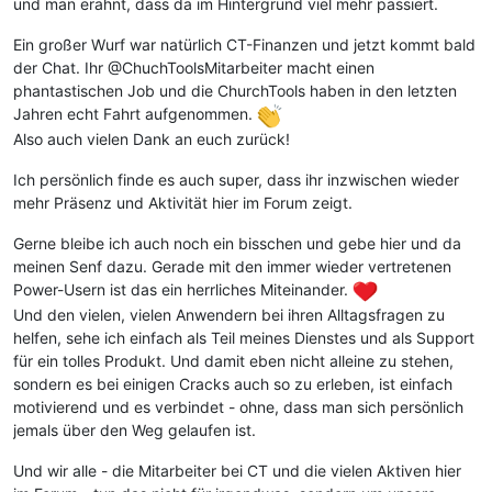
und man erahnt, dass da im Hintergrund viel mehr passiert.
Ein großer Wurf war natürlich CT-Finanzen und jetzt kommt bald
der Chat. Ihr @ChuchToolsMitarbeiter macht einen
phantastischen Job und die ChurchTools haben in den letzten
Jahren echt Fahrt aufgenommen.
Also auch vielen Dank an euch zurück!
Ich persönlich finde es auch super, dass ihr inzwischen wieder
mehr Präsenz und Aktivität hier im Forum zeigt.
Gerne bleibe ich auch noch ein bisschen und gebe hier und da
meinen Senf dazu. Gerade mit den immer wieder vertretenen
Power-Usern ist das ein herrliches Miteinander.
Und den vielen, vielen Anwendern bei ihren Alltagsfragen zu
helfen, sehe ich einfach als Teil meines Dienstes und als Support
für ein tolles Produkt. Und damit eben nicht alleine zu stehen,
sondern es bei einigen Cracks auch so zu erleben, ist einfach
motivierend und es verbindet - ohne, dass man sich persönlich
jemals über den Weg gelaufen ist.
Und wir alle - die Mitarbeiter bei CT und die vielen Aktiven hier