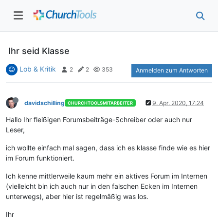
Ihr seid Klasse
Lob & Kritik
2
2
353
Anmelden zum Antworten
davidschilling
9. Apr. 2020, 17:24
CHURCHTOOLSMITARBEITER
Hallo Ihr fleißigen Forumsbeiträge-Schreiber oder auch nur
Leser,
ich wollte einfach mal sagen, dass ich es klasse finde wie es hier
im Forum funktioniert.
Ich kenne mittlerweile kaum mehr ein aktives Forum im Internen
(vielleicht bin ich auch nur in den falschen Ecken im Internen
unterwegs), aber hier ist regelmäßig was los.
Ihr