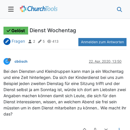
Dienst Wochentag
Gelöst
Fragen
2
5
413
Anmelden zum Antworten
C
cbösch
22. Apr. 2020, 13:50
Bei den Diensten und Kleindruppen kann man ja ein Wochentag
und eine Zeit hinterlegen. Da sich der Kinderdienst bei uns zum
Beispiel jeden zweiten Dienstag für eine Sitzung trifft und der
Dienst selbst ja am Sonntag ist, würde ich dort am Liebsten zwei
Angaben machen können damit sich Leute, die sich für den
Dienst interessieren, wissen, an welchem Abend sie frei sein
müssten um in dem Dienst mitarbeiten zu können.. Wie macht ihr
das?
0