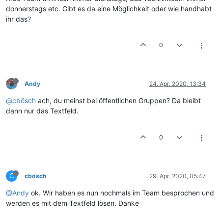
donnerstags etc. Gibt es da eine Möglichkeit oder wie handhabt
ihr das?
0
Andy
24. Apr. 2020, 13:34
@cbösch
ach, du meinst bei öffentlichen Gruppen? Da bleibt
dann nur das Textfeld.
0
C
cbösch
29. Apr. 2020, 05:47
@Andy
ok. Wir haben es nun nochmals im Team besprochen und
werden es mit dem Textfeld lösen. Danke