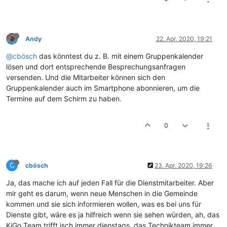
Andy
22. Apr. 2020, 19:21
@cbösch
das könntest du z. B. mit einem Gruppenkalender
lösen und dort entsprechende Besprechungsanfragen
versenden. Und die Mitarbeiter können sich den
Gruppenkalender auch im Smartphone abonnieren, um die
Termine auf dem Schirm zu haben.
0
C
cbösch
23. Apr. 2020, 19:26
Ja, das mache ich auf jeden Fall für die Dienstmitarbeiter. Aber
mir geht es darum, wenn neue Menschen in die Gemeinde
kommen und sie sich informieren wollen, was es bei uns für
Dienste gibt, wäre es ja hilfreich wenn sie sehen würden, ah, das
KiGo Team trifft isch immer dienstags, das Technikteam immer