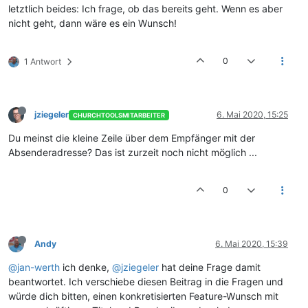
letztlich beides: Ich frage, ob das bereits geht. Wenn es aber
nicht geht, dann wäre es ein Wunsch!
0
1 Antwort
jziegeler
6. Mai 2020, 15:25
CHURCHTOOLSMITARBEITER
Du meinst die kleine Zeile über dem Empfänger mit der
Absenderadresse? Das ist zurzeit noch nicht möglich ...
0
Andy
6. Mai 2020, 15:39
@jan-werth
ich denke,
@jziegeler
hat deine Frage damit
beantwortet. Ich verschiebe diesen Beitrag in die Fragen und
würde dich bitten, einen konkretisierten Feature-Wunsch mit