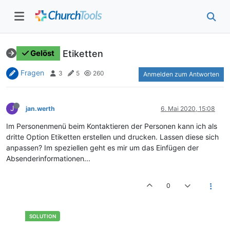
Etiketten
Gelöst
Fragen
3
5
260
Anmelden zum Antworten
J
jan.werth
6. Mai 2020, 15:08
Im Personenmenü beim Kontaktieren der Personen kann ich als
dritte Option Etiketten erstellen und drucken. Lassen diese sich
anpassen? Im speziellen geht es mir um das Einfügen der
Absenderinformationen...
0