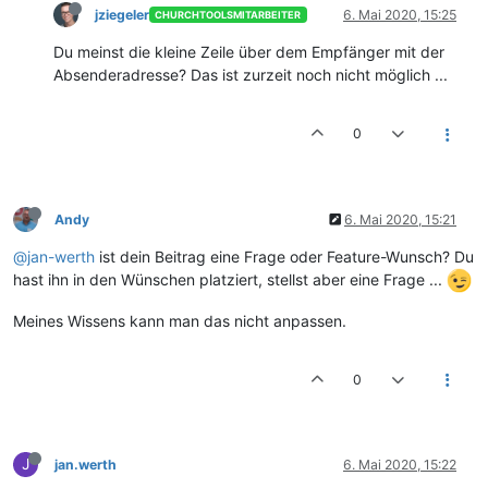
jziegeler
6. Mai 2020, 15:25
CHURCHTOOLSMITARBEITER
Du meinst die kleine Zeile über dem Empfänger mit der
Absenderadresse? Das ist zurzeit noch nicht möglich ...
0
Andy
6. Mai 2020, 15:21
@jan-werth
ist dein Beitrag eine Frage oder Feature-Wunsch? Du
hast ihn in den Wünschen platziert, stellst aber eine Frage ...
Meines Wissens kann man das nicht anpassen.
0
J
jan.werth
6. Mai 2020, 15:22