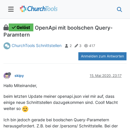
OpenApi mit boolschen Query-
Gelöst
Paramtern
ChurchTools Schnittstellen
2
3
417
Anmelden zum Antworten
skipy
15. Mai 2020, 23:17
Hallo Miteinander,
beim letzten Update meiner openapi.json viel mir auf, dass
einige neue Schnittstellen dazugekommen sind. Cool! Macht
weiter so
Ich bin jedoch gerade bei boolschen Query-Parametern
herausgefordert. Z.B. bei der /persons/ Schnittstelle. Bei der