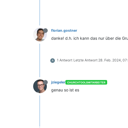
florian.gostner
danke! d.h. ich kann das nur über die Gr
1 Antwort
Letzte Antwort
28. Feb. 2024, 07
A
jziegeler
CHURCHTOOLSMITARBEITER
genau so ist es