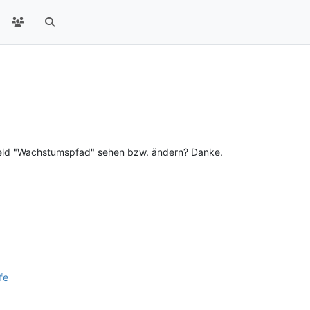
Feld "Wachstumspfad" sehen bzw. ändern? Danke.
lfe