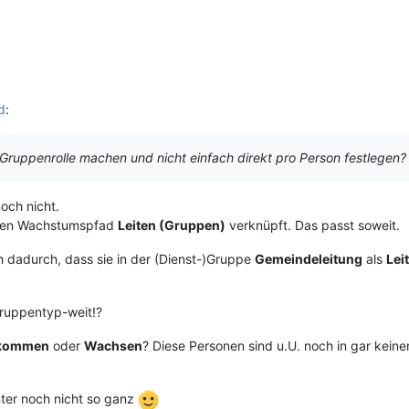
d
:
 Gruppenrolle machen und nicht einfach direkt pro Person festlegen?
och nicht.
en Wachstumspfad
Leiten (Gruppen)
verknüpft. Das passt soweit.
 dadurch, dass sie in der (Dienst-)Gruppe
Gemeindeleitung
als
Lei
Gruppentyp-weit!?
lkommen
oder
Wachsen
? Diese Personen sind u.U. noch in gar keine
nter noch nicht so ganz