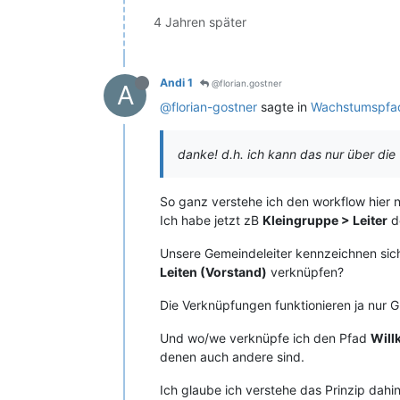
4 Jahren später
Andi 1
@florian.gostner
A
@florian-gostner
sagte in
Wachstumspfa
danke! d.h. ich kann das nur über die
So ganz verstehe ich den workflow hier n
Ich habe jetzt zB
Kleingruppe > Leiter
d
Unsere Gemeindeleiter kennzeichnen sich
Leiten (Vorstand)
verknüpfen?
Die Verknüpfungen funktionieren ja nur 
Und wo/we verknüpfe ich den Pfad
Wil
denen auch andere sind.
Ich glaube ich verstehe das Prinzip dahi