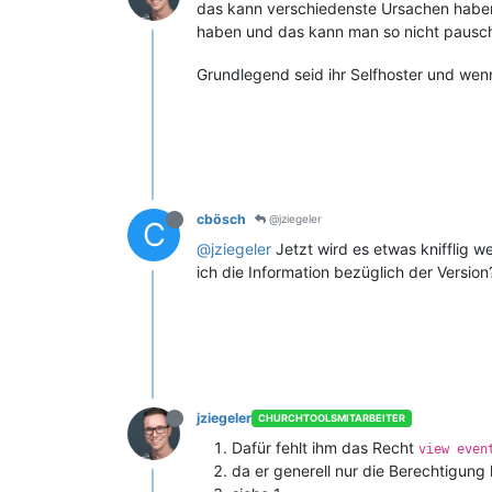
das kann verschiedenste Ursachen haben,
haben und das kann man so nicht pauscha
Grundlegend seid ihr Selfhoster und wenn
cbösch
@jziegeler
C
@jziegeler
Jetzt wird es etwas knifflig w
ich die Information bezüglich der Versio
jziegeler
CHURCHTOOLSMITARBEITER
Dafür fehlt ihm das Recht
view even
da er generell nur die Berechtigung