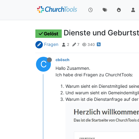
Dienste und Geburtst
Gelöst
Fragen
2
7
340
cbösch
C
Hallo Zusammen.
Ich habe drei Fragen zu ChurchtTools:
Warum sieht ein Dienstmitglied sein
Und warum sieht ein Gemeindemitgli
Warum ist die Dienstanfrage auf de