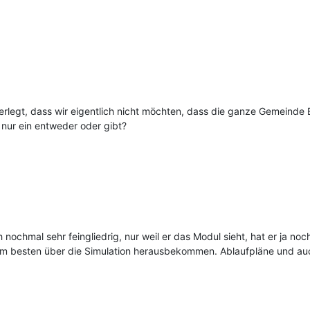
legt, dass wir eigentlich nicht möchten, dass die ganze Gemeinde Ei
 nur ein entweder oder gibt?
nochmal sehr feingliedrig, nur weil er das Modul sieht, hat er ja noch 
 am besten über die Simulation herausbekommen. Ablaufpläne und auc