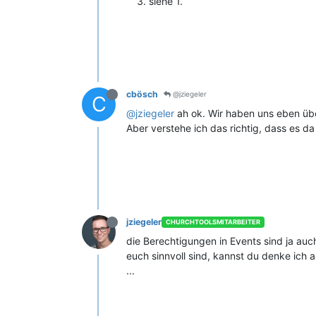
siehe 1.
cbösch
@jziegeler
C
@jziegeler
ah ok. Wir haben uns eben über
Aber verstehe ich das richtig, dass es da
jziegeler
CHURCHTOOLSMITARBEITER
die Berechtigungen in Events sind ja auch 
euch sinnvoll sind, kannst du denke ich
...