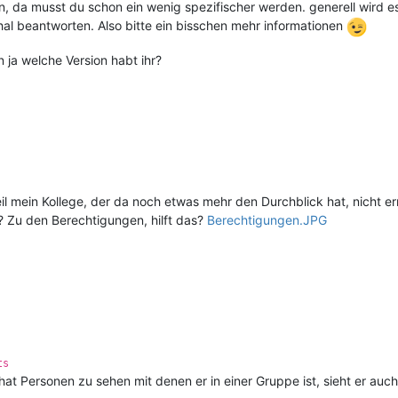
 da musst du schon ein wenig spezifischer werden. generell wird es
l beantworten. Also bitte ein bisschen mehr informationen
 ja welche Version habt ihr?
eil mein Kollege, der da noch etwas mehr den Durchblick hat, nicht er
n? Zu den Berechtigungen, hilft das?
Berechtigungen.JPG
ts
 hat Personen zu sehen mit denen er in einer Gruppe ist, sieht er au