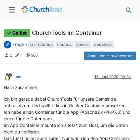
ChurchTools im Container
Gelöst
Fragen
SELF HOSTING
HOSTING
DOCKER
CONTAINER
2
4
580
Anmelden zum Antworten
me
16. Juni 2020, 09:24
Hallo zusammen,
ich bin gerade dabei ChurchTools für unsere Gemeinde
aufzusetzen. Und wollte dies in Docker Container umsetzen.
Ich habe einen Container für die App (Apache2.4/PHP7.3) und
einen für die Datenbank.
Im App Container mounte ich sites/* zum Host, um die Daten
nicht zu verlieren.
Das funktioniert auch super. Nur wenn ich den App Contrainer