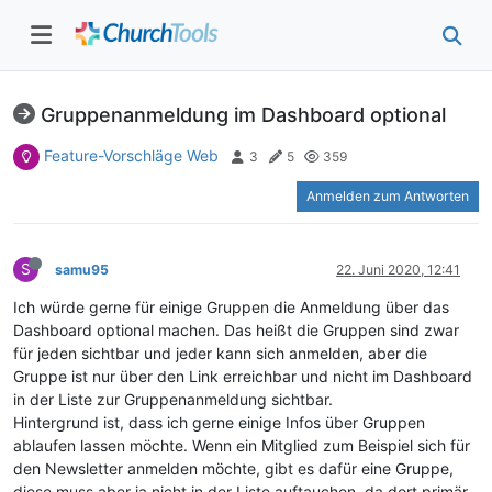
Gruppenanmeldung im Dashboard optional
Feature-Vorschläge Web
3
5
359
Anmelden zum Antworten
S
samu95
22. Juni 2020, 12:41
Ich würde gerne für einige Gruppen die Anmeldung über das
Dashboard optional machen. Das heißt die Gruppen sind zwar
für jeden sichtbar und jeder kann sich anmelden, aber die
Gruppe ist nur über den Link erreichbar und nicht im Dashboard
in der Liste zur Gruppenanmeldung sichtbar.
Hintergrund ist, dass ich gerne einige Infos über Gruppen
ablaufen lassen möchte. Wenn ein Mitglied zum Beispiel sich für
den Newsletter anmelden möchte, gibt es dafür eine Gruppe,
diese muss aber ja nicht in der Liste auftauchen, da dort primär