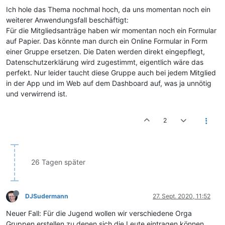
Ich hole das Thema nochmal hoch, da uns momentan noch ein
weiterer Anwendungsfall beschäftigt:
Für die Mitgliedsanträge haben wir momentan noch ein Formular
auf Papier. Das könnte man durch ein Online Formular in Form
einer Gruppe ersetzen. Die Daten werden direkt eingepflegt,
Datenschutzerklärung wird zugestimmt, eigentlich wäre das
perfekt. Nur leider taucht diese Gruppe auch bei jedem Mitglied
in der App und im Web auf dem Dashboard auf, was ja unnötig
und verwirrend ist.
2
26 Tagen später
DJSudermann
27. Sept. 2020, 11:52
Neuer Fall: Für die Jugend wollen wir verschiedene Orga
Gruppen erstellen zu denen sich die Leute eintragen können.