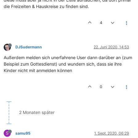
die Freizeiten & Hauskreise zu finden sind.
4
DJSudermann
22. Juni 2020, 14:53
Außerdem melden sich unerfahrene User dann darüber an (zum
Beispiel zum Gottesdienst) und wundern sich, dass sie ihre
Kinder nicht mit anmelden können
0
2 Monaten später
S
samu95
1. Sept. 2020, 06:29