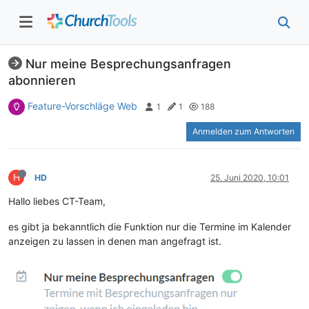
Nur meine Besprechungsanfragen
abonnieren
Feature-Vorschläge Web
1
1
188
Anmelden zum Antworten
H
HD
25. Juni 2020, 10:01
Hallo liebes CT-Team,
es gibt ja bekanntlich die Funktion nur die Termine im Kalender
anzeigen zu lassen in denen man angefragt ist.