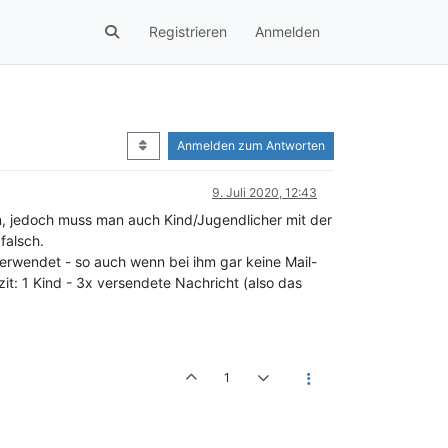
Registrieren
Anmelden
Anmelden zum Antworten
9. Juli 2020, 12:43
n, jedoch muss man auch Kind/Jugendlicher mit der
falsch.
verwendet - so auch wenn bei ihm gar keine Mail-
it: 1 Kind - 3x versendete Nachricht (also das
1