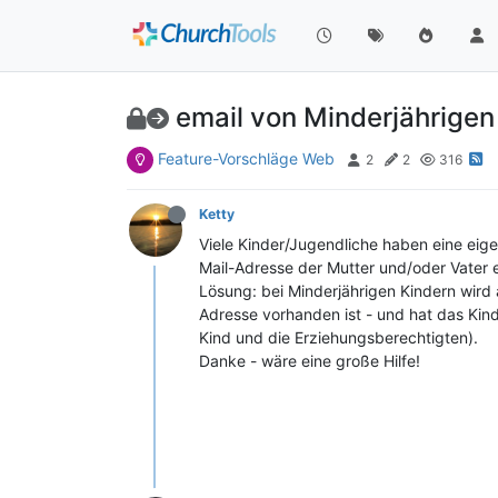
email von Minderjährigen
Feature-Vorschläge Web
2
2
316
Ketty
Viele Kinder/Jugendliche haben eine eig
Mail-Adresse der Mutter und/oder Vater ei
Lösung: bei Minderjährigen Kindern wird 
Adresse vorhanden ist - und hat das Kind
Kind und die Erziehungsberechtigten).
Danke - wäre eine große Hilfe!