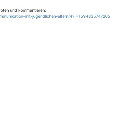
 voten und kommentieren:
kommunikation-mit-jugendlichen-eltern/4?_=1594335747265