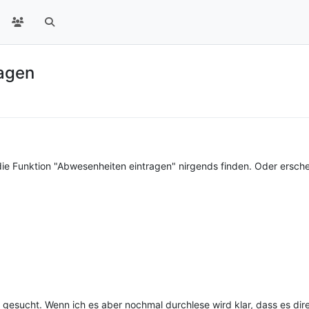
agen
die Funktion "Abwesenheiten eintragen" nirgends finden. Oder ersche
r gesucht. Wenn ich es aber nochmal durchlese wird klar, dass es di