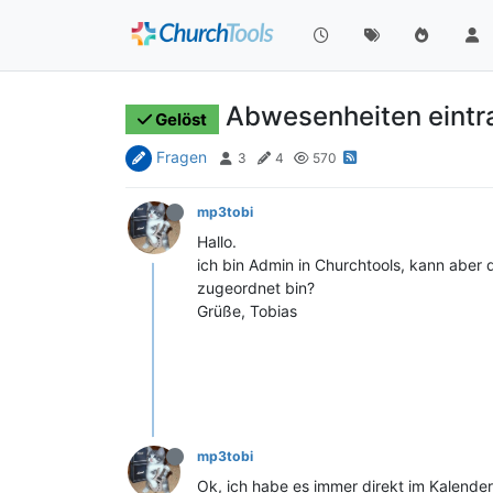
Abwesenheiten eintr
Gelöst
Fragen
3
4
570
mp3tobi
Hallo.
ich bin Admin in Churchtools, kann aber 
zugeordnet bin?
Grüße, Tobias
mp3tobi
Ok, ich habe es immer direkt im Kalende