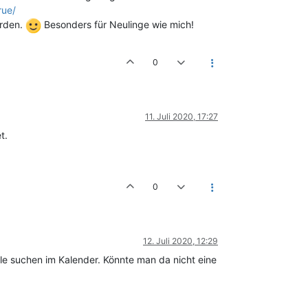
rue/
erden.
Besonders für Neulinge wie mich!
0
11. Juli 2020, 17:27
t.
0
12. Juli 2020, 12:29
lle suchen im Kalender. Könnte man da nicht eine