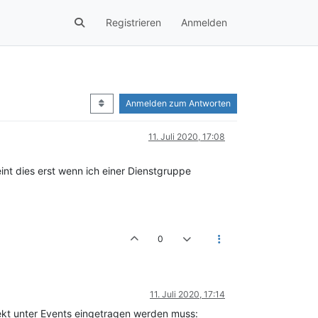
Registrieren
Anmelden
Anmelden zum Antworten
11. Juli 2020, 17:08
int dies erst wenn ich einer Dienstgruppe
0
11. Juli 2020, 17:14
rekt unter Events eingetragen werden muss: