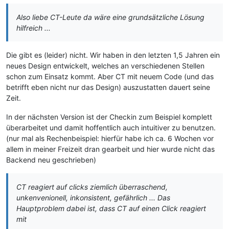
Also liebe CT-Leute da wäre eine grundsätzliche Lösung
hilfreich ...
Die gibt es (leider) nicht. Wir haben in den letzten 1,5 Jahren ein
neues Design entwickelt, welches an verschiedenen Stellen
schon zum Einsatz kommt. Aber CT mit neuem Code (und das
betrifft eben nicht nur das Design) auszustatten dauert seine
Zeit.
In der nächsten Version ist der Checkin zum Beispiel komplett
überarbeitet und damit hoffentlich auch intuitiver zu benutzen.
(nur mal als Rechenbeispiel: hierfür habe ich ca. 6 Wochen vor
allem in meiner Freizeit dran gearbeit und hier wurde nicht das
Backend neu geschrieben)
CT reagiert auf clicks ziemlich überraschend,
unkenvenionell, inkonsistent, gefährlich ... Das
Hauptproblem dabei ist, dass CT auf einen Click reagiert
mit