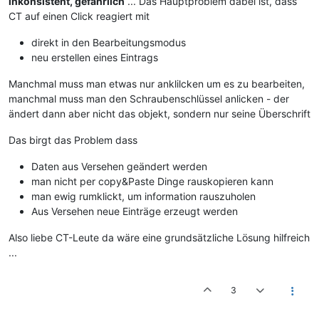
inkonsistent, gefährlich
... Das Hauptproblem dabei ist, dass
CT auf einen Click reagiert mit
direkt in den Bearbeitungsmodus
neu erstellen eines Eintrags
Manchmal muss man etwas nur anklilcken um es zu bearbeiten,
manchmal muss man den Schraubenschlüssel anlicken - der
ändert dann aber nicht das objekt, sondern nur seine Überschrift
Das birgt das Problem dass
Daten aus Versehen geändert werden
man nicht per copy&Paste Dinge rauskopieren kann
man ewig rumklickt, um information rauszuholen
Aus Versehen neue Einträge erzeugt werden
Also liebe CT-Leute da wäre eine grundsätzliche Lösung hilfreich
...
3