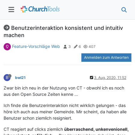
Benutzerinteraktion konsistent und intuitiv
machen
Feature-Vorschläge Web
3
6
407
Anmelden zum Antworten
B
bwl21
3. Aug. 2020, 11:52
Zwar bin ich neu in der Nutzung von CT - obwohl ich es noch
aus den Open Source Zeiten kenne ...
Ich finde die Benutzerinteraktion nicht wirklich gelungen - das
höre ich auch aus meiner Gemeinde. Mir scheint, da haben alle
Benutzer schon ziemlich resigniert.
CT reagiert auf clicks ziemlich
überraschend, unkenvenionell,