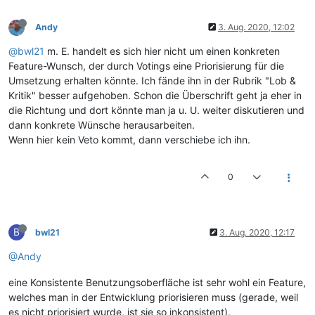
Andy
3. Aug. 2020, 12:02
@bwl21
m. E. handelt es sich hier nicht um einen konkreten
Feature-Wunsch, der durch Votings eine Priorisierung für die
Umsetzung erhalten könnte. Ich fände ihn in der Rubrik "Lob &
Kritik" besser aufgehoben. Schon die Überschrift geht ja eher in
die Richtung und dort könnte man ja u. U. weiter diskutieren und
dann konkrete Wünsche herausarbeiten.
Wenn hier kein Veto kommt, dann verschiebe ich ihn.
0
B
bwl21
3. Aug. 2020, 12:17
@Andy
eine Konsistente Benutzungsoberfläche ist sehr wohl ein Feature,
welches man in der Entwicklung priorisieren muss (gerade, weil
es nicht priorisiert wurde, ist sie so inkonsistent).