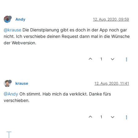
Andy
12. Aug. 2020, 09:59
@krause
Die Dienstplanung gibt es doch in der App noch gar
nicht. Ich verschiebe deinen Request dann mal in die Wünsche
der Webversion.
1
krause
12. Aug. 2020, 11:41
@Andy
Oh stimmt. Hab mich da verklickt. Danke fürs
verschieben.
1