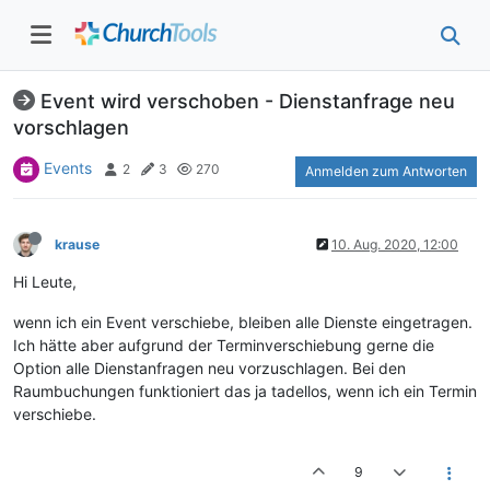
Event wird verschoben - Dienstanfrage neu
vorschlagen
Events
2
3
270
Anmelden zum Antworten
krause
10. Aug. 2020, 12:00
Hi Leute,
wenn ich ein Event verschiebe, bleiben alle Dienste eingetragen.
Ich hätte aber aufgrund der Terminverschiebung gerne die
Option alle Dienstanfragen neu vorzuschlagen. Bei den
Raumbuchungen funktioniert das ja tadellos, wenn ich ein Termin
verschiebe.
9