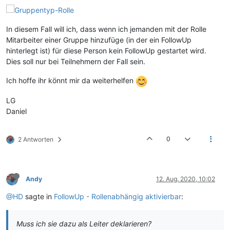
In diesem Fall will ich, dass wenn ich jemanden mit der Rolle
Mitarbeiter einer Gruppe hinzufüge (in der ein FollowUp
hinterlegt ist) für diese Person kein FollowUp gestartet wird.
Dies soll nur bei Teilnehmern der Fall sein.
Ich hoffe ihr könnt mir da weiterhelfen
LG
Daniel
0
2 Antworten
Andy
12. Aug. 2020, 10:02
@HD
sagte in
FollowUp - Rollenabhängig aktivierbar
:
Muss ich sie dazu als Leiter deklarieren?