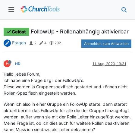
FollowUp - Rollenabhängig aktivierbar
Gelöst
Fragen
2
4
292
Anmelden zum Antworten
H
HD
11. Aug. 2020, 19:31
Hallo liebes Forum,
ich habe eine Frage bzgl. der FollowUp’s.
Diese werden ja Gruppenspezifisch gestartet und können nicht
Rollen-Spezifisch eingestellt werden.
Wenn ich also in einer Gruppe ein FollowUp starte, dann startet
aktuell bei mir das FollowUp für alle die der Gruppe hinzugefügt
werden, außer wenn sie mit der Rolle Leiter hinzugefügt werden.
Meine Frage ist, ob ich dies auch für weitere Rollen deaktivieren
kann. Muss ich sie dazu als Leiter deklarieren?