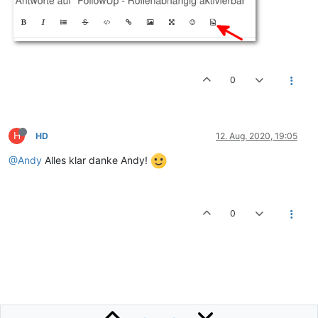
0
H
HD
12. Aug. 2020, 19:05
@Andy
Alles klar danke Andy!
0