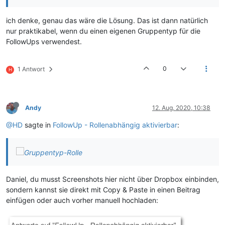
ich denke, genau das wäre die Lösung. Das ist dann natürlich
nur praktikabel, wenn du einen eigenen Gruppentyp für die
FollowUps verwendest.
0
1 Antwort
H
Andy
12. Aug. 2020, 10:38
@HD
sagte in
FollowUp - Rollenabhängig aktivierbar
:
Daniel, du musst Screenshots hier nicht über Dropbox einbinden,
sondern kannst sie direkt mit Copy & Paste in einen Beitrag
einfügen oder auch vorher manuell hochladen: