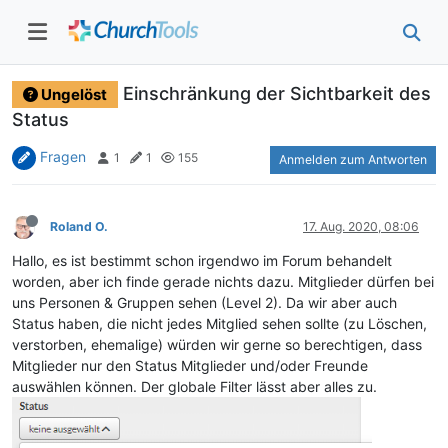
Einschränkung der Sichtbarkeit des
Ungelöst
Status
Fragen
1
1
155
Anmelden zum Antworten
Roland O.
17. Aug. 2020, 08:06
Hallo, es ist bestimmt schon irgendwo im Forum behandelt
worden, aber ich finde gerade nichts dazu. Mitglieder dürfen bei
uns Personen & Gruppen sehen (Level 2). Da wir aber auch
Status haben, die nicht jedes Mitglied sehen sollte (zu Löschen,
verstorben, ehemalige) würden wir gerne so berechtigen, dass
Mitglieder nur den Status Mitglieder und/oder Freunde
auswählen können. Der globale Filter lässt aber alles zu.