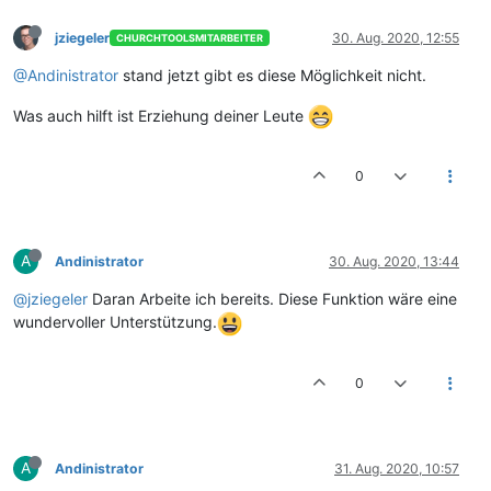
jziegeler
30. Aug. 2020, 12:55
CHURCHTOOLSMITARBEITER
@Andinistrator
stand jetzt gibt es diese Möglichkeit nicht.
Was auch hilft ist Erziehung deiner Leute
0
A
Andinistrator
30. Aug. 2020, 13:44
@jziegeler
Daran Arbeite ich bereits. Diese Funktion wäre eine
wundervoller Unterstützung.
0
A
Andinistrator
31. Aug. 2020, 10:57