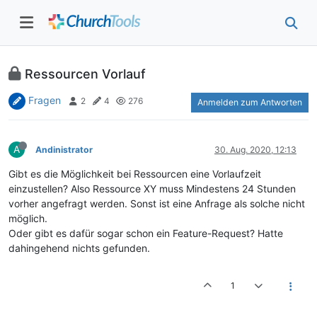
Ressourcen Vorlauf
Fragen
2
4
276
Anmelden zum Antworten
A
Andinistrator
30. Aug. 2020, 12:13
Gibt es die Möglichkeit bei Ressourcen eine Vorlaufzeit
einzustellen? Also Ressource XY muss Mindestens 24 Stunden
vorher angefragt werden. Sonst ist eine Anfrage als solche nicht
möglich.
Oder gibt es dafür sogar schon ein Feature-Request? Hatte
dahingehend nichts gefunden.
1