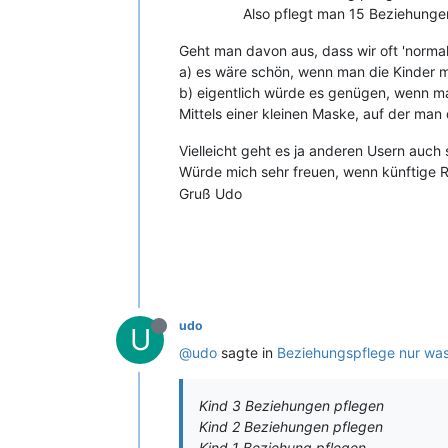
Also pflegt man 15 Beziehungen
Geht man davon aus, dass wir oft 'norma
a) es wäre schön, wenn man die Kinder m
b) eigentlich würde es genügen, wenn man
Mittels einer kleinen Maske, auf der ma
Vielleicht geht es ja anderen Usern auch 
Würde mich sehr freuen, wenn künftige R
Gruß Udo
udo
U
@udo
sagte in
Beziehungspflege nur was 
Kind 3 Beziehungen pflegen
Kind 2 Beziehungen pflegen
Kind 1 Beziehung pflegen