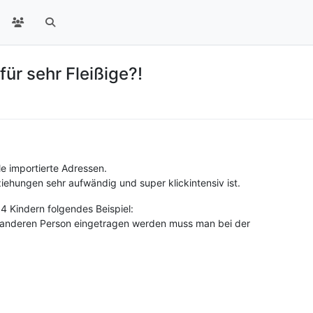
ür sehr Fleißige?!
le importierte Adressen.
ziehungen sehr aufwändig und super klickintensiv ist.
 4 Kindern folgendes Beispiel:
r anderen Person eingetragen werden muss man bei der