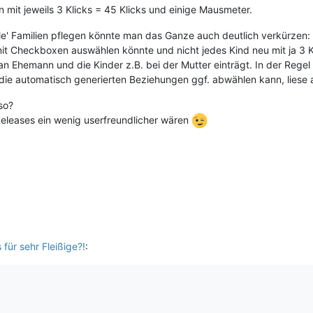
 mit jeweils 3 Klicks = 45 Klicks und einige Mausmeter.
le' Familien pflegen könnte man das Ganze auch deutlich verkürzen:
it Checkboxen auswählen könnte und nicht jedes Kind neu mit ja 3 
 Ehemann und die Kinder z.B. bei der Mutter einträgt. In der Regel 
n die automatisch generierten Beziehungen ggf. abwählen kann, liese
so?
eleases ein wenig userfreundlicher wären
für sehr Fleißige?!
: