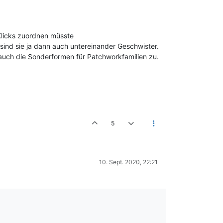
Klicks zuordnen müsste
sind sie ja dann auch untereinander Geschwister.
 auch die Sonderformen für Patchworkfamilien zu.
5
10. Sept. 2020, 22:21