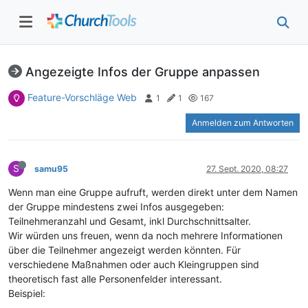
Angezeigte Infos der Gruppe anpassen
Feature-Vorschläge Web
1
1
167
Anmelden zum Antworten
S
samu95
27. Sept. 2020, 08:27
Wenn man eine Gruppe aufruft, werden direkt unter dem Namen
der Gruppe mindestens zwei Infos ausgegeben:
Teilnehmeranzahl und Gesamt, inkl Durchschnittsalter.
Wir würden uns freuen, wenn da noch mehrere Informationen
über die Teilnehmer angezeigt werden könnten. Für
verschiedene Maßnahmen oder auch Kleingruppen sind
theoretisch fast alle Personenfelder interessant.
Beispiel: