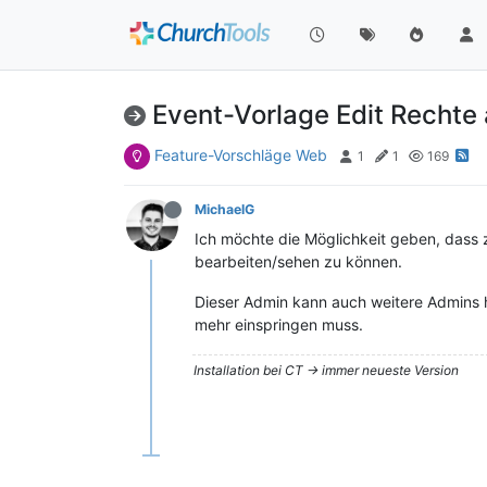
Event-Vorlage Edit Rechte
Feature-Vorschläge Web
1
1
169
MichaelG
Ich möchte die Möglichkeit geben, dass 
bearbeiten/sehen zu können.
Dieser Admin kann auch weitere Admins h
mehr einspringen muss.
Installation bei CT -> immer neueste Version