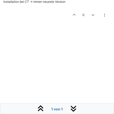
Installation bei CT -> immer neueste Version
0
1 von 1