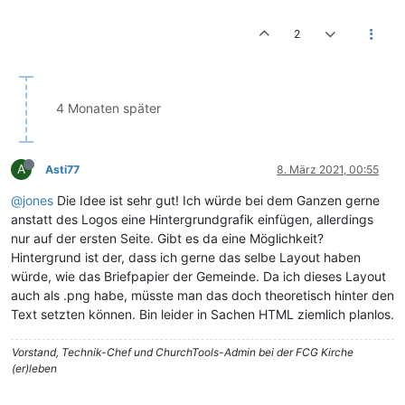
2
4 Monaten später
A
Asti77
8. März 2021, 00:55
@jones
Die Idee ist sehr gut! Ich würde bei dem Ganzen gerne
anstatt des Logos eine Hintergrundgrafik einfügen, allerdings
nur auf der ersten Seite. Gibt es da eine Möglichkeit?
Hintergrund ist der, dass ich gerne das selbe Layout haben
würde, wie das Briefpapier der Gemeinde. Da ich dieses Layout
auch als .png habe, müsste man das doch theoretisch hinter den
Text setzten können. Bin leider in Sachen HTML ziemlich planlos.
Vorstand, Technik-Chef und ChurchTools-Admin bei der FCG Kirche
(er)leben