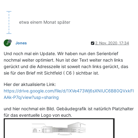
etwa einem Monat später
J
Jones
2. Nov. 2020, 17:34
Und noch mal ein Update. Wir haben nun den Serienbrief
nochmal weiter optimiert. Nun ist der Text weiter nach links
gerückt und die Adresszeile ist soweit nach links gerückt, das
sie für den Brief mit Sichtfeld ( C6 ) sichtbar ist.
Hier der aktualisierte Link:
https://drive.google.com/file/d/1XVe473Wj6sXNIUC6B80QVxkFl
AAk-P7q/view?usp=sharing
und hier nochmal ein Bild. Gebäudegrafik ist natürlich Platzhalter
für das eventuelle Logo von euch.