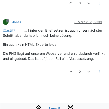
0
J
Jones
8. März 2021, 18:39
@asti77
hmm... hinter den Brief setzen ist auch unser nächster
Schritt, aber da hab ich noch keine Lösung.
Bin auch kein HTML Experte leider
Die PNG liegt auf unserem Webserver und wird dadurch verlinkt
und eingebaut. Das ist auf jeden Fall eine Voraussetzung.
0
1 von 5