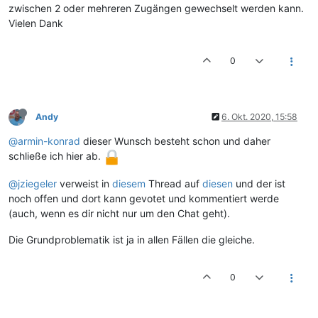
zwischen 2 oder mehreren Zugängen gewechselt werden kann.
Vielen Dank
0
Andy
6. Okt. 2020, 15:58
@armin-konrad
dieser Wunsch besteht schon und daher
schließe ich hier ab.
@jziegeler
verweist in
diesem
Thread auf
diesen
und der ist
noch offen und dort kann gevotet und kommentiert werde
(auch, wenn es dir nicht nur um den Chat geht).
Die Grundproblematik ist ja in allen Fällen die gleiche.
0