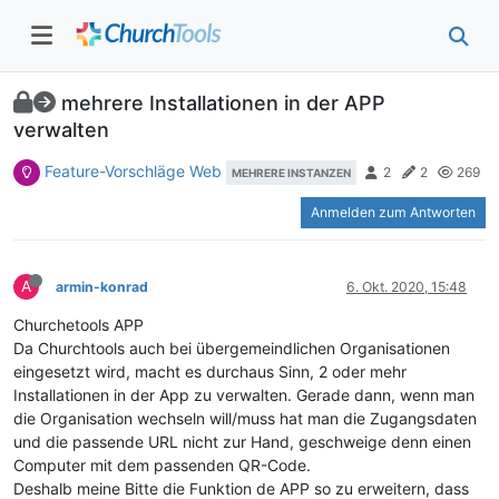
mehrere Installationen in der APP
verwalten
Feature-Vorschläge Web
2
2
269
MEHRERE INSTANZEN
Anmelden zum Antworten
A
armin-konrad
6. Okt. 2020, 15:48
Churchetools APP
Da Churchtools auch bei übergemeindlichen Organisationen
eingesetzt wird, macht es durchaus Sinn, 2 oder mehr
Installationen in der App zu verwalten. Gerade dann, wenn man
die Organisation wechseln will/muss hat man die Zugangsdaten
und die passende URL nicht zur Hand, geschweige denn einen
Computer mit dem passenden QR-Code.
Deshalb meine Bitte die Funktion de APP so zu erweitern, dass