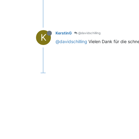
KerstinG
@davidschilling
K
@davidschilling
Vielen Dank für die schne