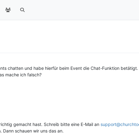
vents chatten und habe hierfür beim Event die Chat-Funktion betäti
was mache ich falsch?
 richtig gemacht hast. Schreib bitte eine E-Mail an
support@churchto
en. Dann schauen wir uns das an.