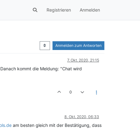
Registrieren
Anmelden
Anmelden zum Antworten
7. Okt. 2020, 21:15
gt. Danach kommt die Meldung: "Chat wird
0
8. Okt. 2020, 06:33
ols.de
am besten gleich mit der Bestätigung, dass