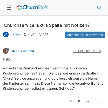
Churchservice: Extra Spalte mit Notizen?
Fragen
1
1
144
Anmelden zum Antworten
D
dennis.neufeld
10. Okt. 2020, 20:53
Hallo,
wir wollen in Zunkunft ein paar mehr Infos zu unseren
Kindersegnungen eintragen. Die Idee war eine extra Spalte in
ChurchService anzulegen und dort beispielsweise die Namen
der Kinder zu sammeln. DIese Namen soll die Verantwortliche für
Kindersegnungen selbst eintragen. Geht das?
0