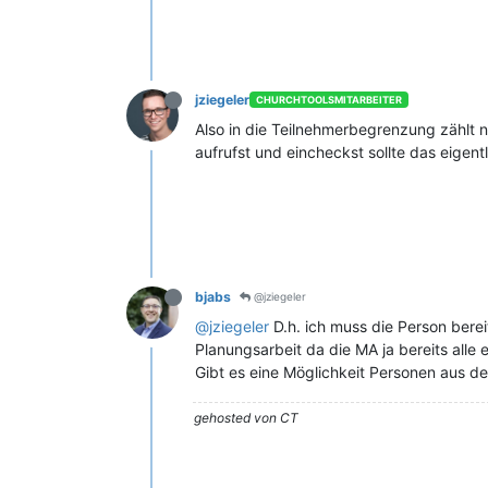
jziegeler
CHURCHTOOLSMITARBEITER
Also in die Teilnehmerbegrenzung zählt nu
aufrufst und eincheckst sollte das eigent
bjabs
@jziegeler
@jziegeler
D.h. ich muss die Person berei
Planungsarbeit da die MA ja bereits alle
Gibt es eine Möglichkeit Personen aus d
gehosted von CT