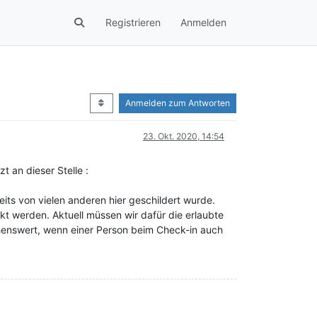
Registrieren
Anmelden
Anmelden zum Antworten
23. Okt. 2020, 14:54
 an dieser Stelle :
its von vielen anderen hier geschildert wurde.
t werden. Aktuell müssen wir dafür die erlaubte
henswert, wenn einer Person beim Check-in auch