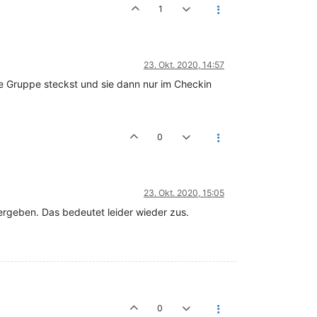
1
23. Okt. 2020, 14:57
die Gruppe steckst und sie dann nur im Checkin
0
23. Okt. 2020, 15:05
vergeben. Das bedeutet leider wieder zus.
0