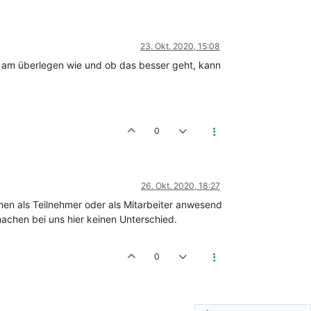
23. Okt. 2020, 15:08
rn am überlegen wie und ob das besser geht, kann
0
26. Okt. 2020, 18:27
nen als Teilnehmer oder als Mitarbeiter anwesend
machen bei uns hier keinen Unterschied.
0