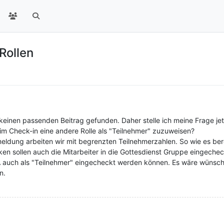
Rollen
einen passenden Beitrag gefunden. Daher stelle ich meine Frage jetzt
eim Check-in eine andere Rolle als "Teilnehmer" zuzuweisen?
eldung arbeiten wir mit begrenzten Teilnehmerzahlen. So wie es bere
n sollen auch die Mitarbeiter in die Gottesdienst Gruppe eingecheck
A auch als "Teilnehmer" eingecheckt werden können. Es wäre wünsc
n.