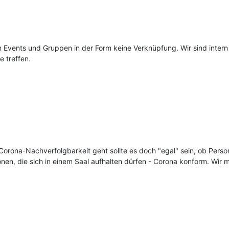
hen Events und Gruppen in der Form keine Verknüpfung. Wir sind inte
 treffen.
Corona-Nachverfolgbarkeit geht sollte es doch "egal" sein, ob Perso
onen, die sich in einem Saal aufhalten dürfen - Corona konform. Wir 