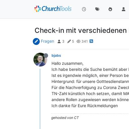
Check-in mit verschiedenen 
Fragen
3
5
341
bjabs
Hallo zusammen,
Ich habe bereits die Suche bemüht aber k
Ist es irgendwie möglich, einer Person b
Hintergrund: für unsere Gotttesdienstanm
Für die Nachverfolgung zu Corona Zwecke
TN-Zahl künstlich hoch setzen, damit M
andere Rollen zugewiesen werden könne
Ich danke für Eure Rückmeldungen
gehosted von CT