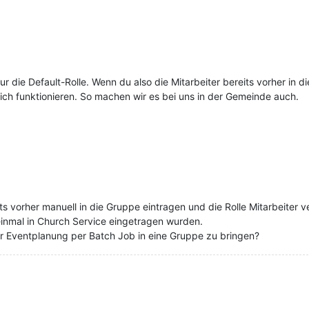
r die Default-Rolle. Wenn du also die Mitarbeiter bereits vorher in 
lich funktionieren. So machen wir es bei uns in der Gemeinde auch.
ts vorher manuell in die Gruppe eintragen und die Rolle Mitarbeiter 
 einmal in Church Service eingetragen wurden.
er Eventplanung per Batch Job in eine Gruppe zu bringen?