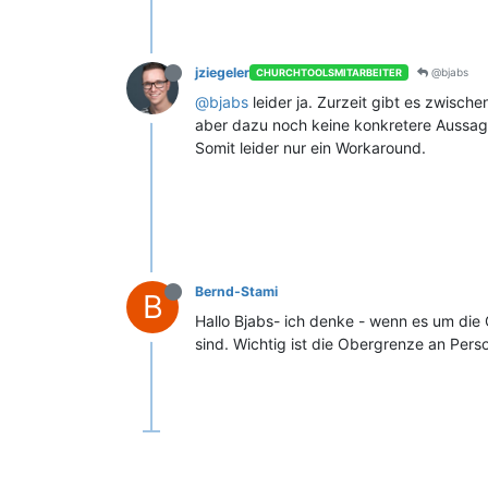
jziegeler
@bjabs
CHURCHTOOLSMITARBEITER
@bjabs
leider ja. Zurzeit gibt es zwisc
aber dazu noch keine konkretere Aussage
Somit leider nur ein Workaround.
Bernd-Stami
B
Hallo Bjabs- ich denke - wenn es um die 
sind. Wichtig ist die Obergrenze an Pers