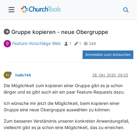
Gruppe kopieren - neue Obergruppe
Feature-Vorschläge Web
1
1
249
Anmelden zum Antworten
H
hallo144
28. Okt. 2020, 09:23
Die Möglichkeit zum kopieren einer Gruppe gibt es ja schon
länger und es gibt auch ein ein paar Feature-Requests dazu.
Ich wünsche mir jetzt die Möglichkeit, beim kopieren einer
Gruppe eine neue Obergruppe auswählen zu können.
Zum besseren Verständnis unseren konkreten Anwendungsfall,
vielleicht gibt es ja schon eine Möglichkeit, das zu erreichen.